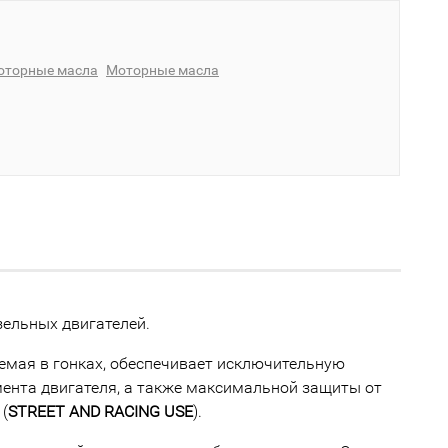
оторные масла
Моторные масла
ельных двигателей.
емая в гонках, обеспечивает исключительную
ента двигателя, а также максимальной защиты от
(
STREET AND RACING USE
).