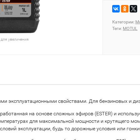
Категории:
М
Теги:
MOTUL
 для увеличения
ми эксплуатационными свойствами. Для бензиновых и диз
зработанная на основе сложных эфиров (ESTER) и использу
температурах для максимальной мощности и крутящего мом
словий эксплуатации, будь то дорожные условия или гонки 