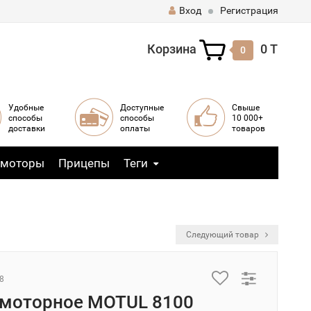
Вход
Регистрация
Корзина
0 T
0
Удобные
Доступные
Свыше
способы
способы
10 000+
доставки
оплаты
товаров
 моторы
Прицепы
Теги
Следующий товар
8
моторное MOTUL 8100