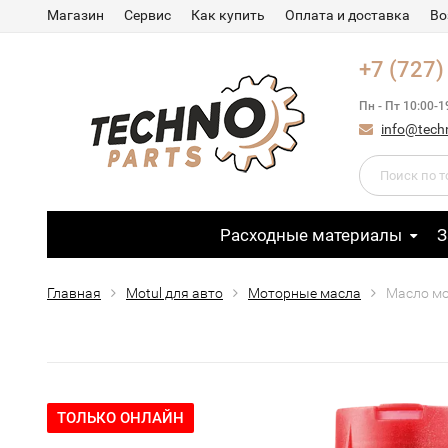
Магазин
Сервис
Как купить
Оплата и доставка
Во
+7 (727)
Пн - Пт 10:00-1
info@tech
Расходные материалы
З
Главная
Motul для авто
Моторные масла
Масло мо
ТОЛЬКО ОНЛАЙН