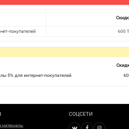
Скидк
нет-покупателей
600 
Скид
лы 5% для интернет-покупателей
60
Ы
СОЦСЕТИ
е материалы