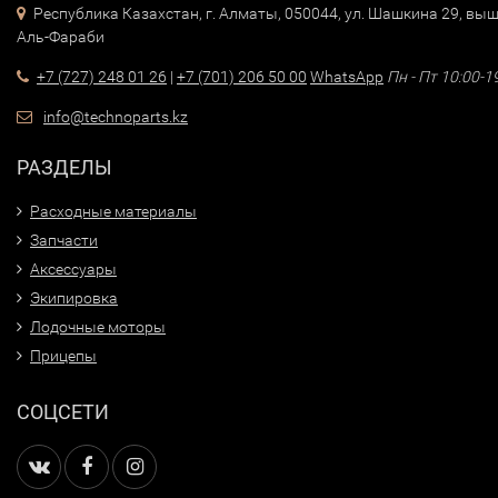
Республика Казахстан, г. Алматы, 050044, ул. Шашкина 29, выш
Аль-Фараби
+7 (727) 248 01 26
|
+7 (701) 206 50 00
WhatsApp
Пн - Пт 10:00-1
info@technoparts.kz
РАЗДЕЛЫ
Расходные материалы
Запчасти
Аксессуары
Экипировка
Лодочные моторы
Прицепы
СОЦСЕТИ