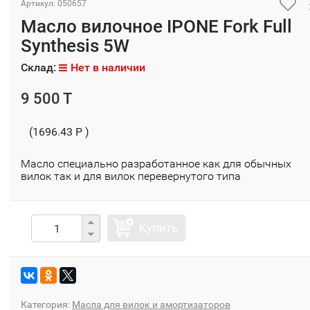
Артикул: 050657
Масло вилочное IPONE Fork Full
Synthesis 5W
Склад:
Нет в наличии
9 500 T
(1696.43 P )
Масло специально разработанное как для обычных
вилок так и для вилок перевернутого типа
Купить
Категория:
Масла для вилок и амортизаторов