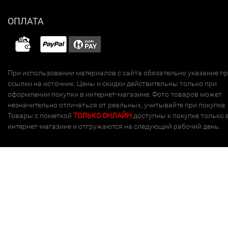
ОПЛАТА
При использовании материалов с сайта обязательно указание п
ссылки на источник. Цены и скидки действительны только при
оформлении покупки в интернет-магазине. Фото товаров может
незначительно отличаться от реальных, учитывайте при покупке.
Товары с пометкой
ТОЛЬКО ОНЛАЙН
доступны к покупке только 
интернет-магазине и отгружаются на следующий рабочий день.