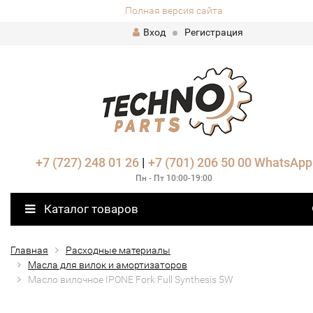
Полная версия сайта
Вход
Регистрация
+7 (727) 248 01 26
|
+7 (701) 206 50 00
WhatsApp
Пн - Пт 10:00-19:00
Каталог товаров
Главная
Расходные материалы
Масла для вилок и амортизаторов
Масло вилочное IPONE Fork Full Synthesis 5W