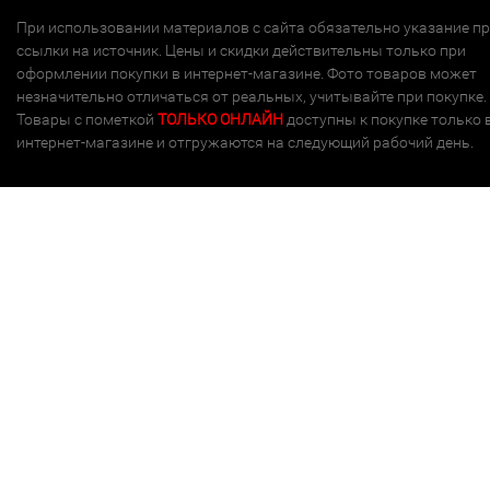
При использовании материалов с сайта обязательно указание п
ссылки на источник. Цены и скидки действительны только при
оформлении покупки в интернет-магазине. Фото товаров может
незначительно отличаться от реальных, учитывайте при покупке.
Товары с пометкой
ТОЛЬКО ОНЛАЙН
доступны к покупке только 
интернет-магазине и отгружаются на следующий рабочий день.