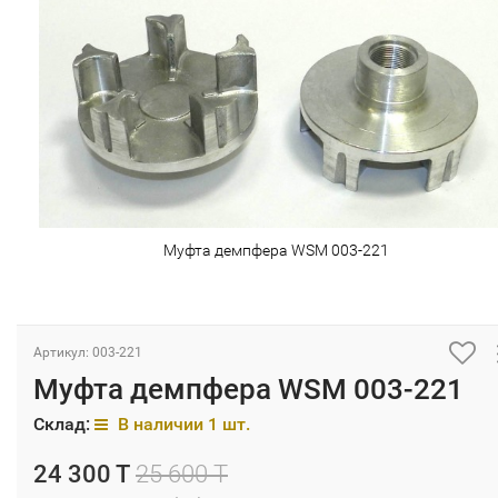
Муфта демпфера WSM 003-221
Артикул: 003-221
Муфта демпфера WSM 003-221
Склад:
В наличии 1 шт.
24 300 T
25 600 T