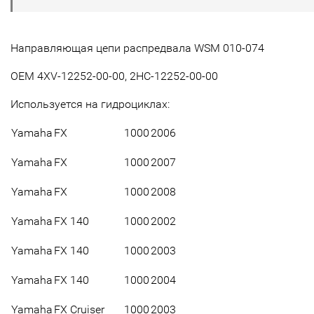
Направляющая цепи распредвала WSM 010-074
OEM 4XV-12252-00-00,
2HC-12252-00-00
Используется на гидроциклах:
Yamaha
FX
1000
2006
Yamaha
FX
1000
2007
Yamaha
FX
1000
2008
Yamaha
FX 140
1000
2002
Yamaha
FX 140
1000
2003
Yamaha
FX 140
1000
2004
Yamaha
FX Cruiser
1000
2003