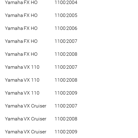
Yamaha
FX HO
1100
2004
Yamaha
FX HO
1100
2005
Yamaha
FX HO
1100
2006
Yamaha
FX HO
1100
2007
Yamaha
FX HO
1100
2008
Yamaha
VX 110
1100
2007
Yamaha
VX 110
1100
2008
Yamaha
VX 110
1100
2009
Yamaha
VX Cruiser
1100
2007
Yamaha
VX Cruiser
1100
2008
Yamaha
VX Cruiser
1100
2009