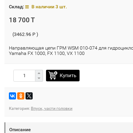
Склад:
В наличии 3 шт.
18 700 T
(3462.96 P )
Направляющая цепи ГРМ WSM 010-074 для гидроцикл
Yamaha FX 1000, FX 1100, VX 1100
Купить
Категория:
Впуск, части головки
Описание