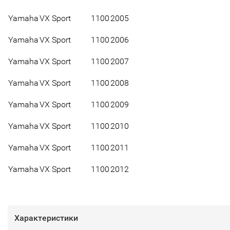
Yamaha
VX Sport
1100
2005
Yamaha
VX Sport
1100
2006
Yamaha
VX Sport
1100
2007
Yamaha
VX Sport
1100
2008
Yamaha
VX Sport
1100
2009
Yamaha
VX Sport
1100
2010
Yamaha
VX Sport
1100
2011
Yamaha
VX Sport
1100
2012
Характеристики