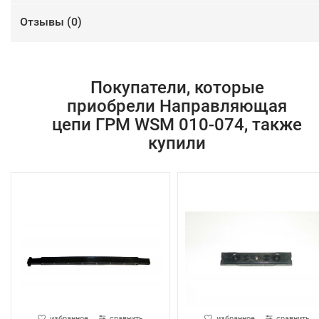
Отзывы (
0
)
Покупатели, которые
приобрели Направляющая
цепи ГРМ WSM 010-074, также
купили
избранное
сравнить
избранное
сравнить