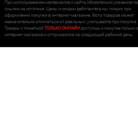
При использовании материалов с сайта обязательно указание п
ссылки на источник. Цены и скидки действительны только при
оформлении покупки в интернет-магазине. Фото товаров может
незначительно отличаться от реальных, учитывайте при покупке.
Товары с пометкой
ТОЛЬКО ОНЛАЙН
доступны к покупке только 
интернет-магазине и отгружаются на следующий рабочий день.