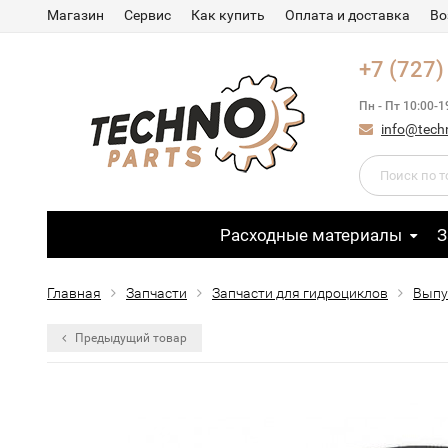
Магазин
Сервис
Как купить
Оплата и доставка
Во
+7 (727)
Пн - Пт 10:00-1
info@tech
Расходные материалы
З
Главная
Запчасти
Запчасти для гидроциклов
Выпу
Предыдущий товар