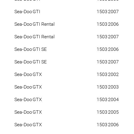
Sea-Doo
GTI
1503
2007
Sea-Doo
GTI Rental
1503
2006
Sea-Doo
GTI Rental
1503
2007
Sea-Doo
GTI SE
1503
2006
Sea-Doo
GTI SE
1503
2007
Sea-Doo
GTX
1503
2002
Sea-Doo
GTX
1503
2003
Sea-Doo
GTX
1503
2004
Sea-Doo
GTX
1503
2005
Sea-Doo
GTX
1503
2006