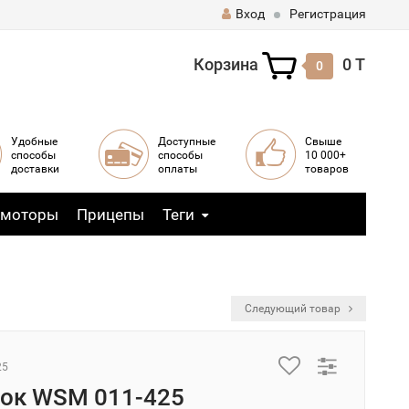
Вход
Регистрация
Корзина
0 T
0
Удобные
Доступные
Свыше
способы
способы
10 000+
доставки
оплаты
товаров
 моторы
Прицепы
Теги
Следующий товар
25
ок WSM 011-425