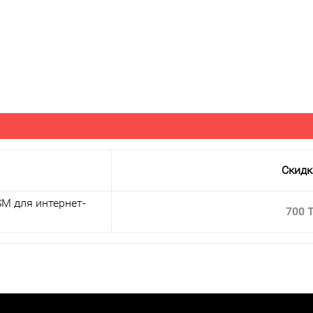
Скидк
M для интернет-
700 