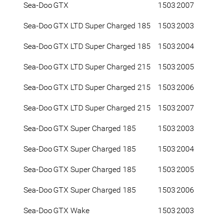
Sea-Doo
GTX
1503
2007
Sea-Doo
GTX LTD Super Charged 185
1503
2003
Sea-Doo
GTX LTD Super Charged 185
1503
2004
Sea-Doo
GTX LTD Super Charged 215
1503
2005
Sea-Doo
GTX LTD Super Charged 215
1503
2006
Sea-Doo
GTX LTD Super Charged 215
1503
2007
Sea-Doo
GTX Super Charged 185
1503
2003
Sea-Doo
GTX Super Charged 185
1503
2004
Sea-Doo
GTX Super Charged 185
1503
2005
Sea-Doo
GTX Super Charged 185
1503
2006
Sea-Doo
GTX Wake
1503
2003