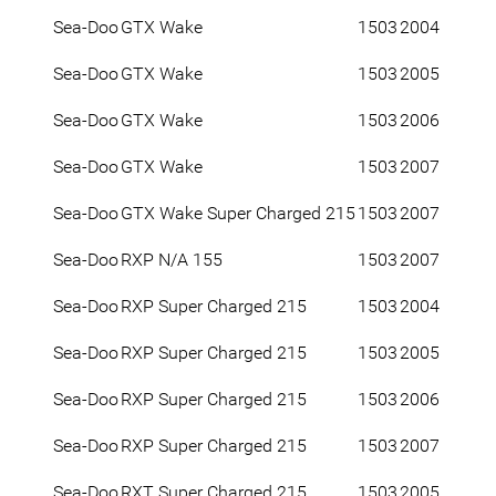
Sea-Doo
GTX Wake
1503
2004
Sea-Doo
GTX Wake
1503
2005
Sea-Doo
GTX Wake
1503
2006
Sea-Doo
GTX Wake
1503
2007
Sea-Doo
GTX Wake Super Charged 215
1503
2007
Sea-Doo
RXP N/A 155
1503
2007
Sea-Doo
RXP Super Charged 215
1503
2004
Sea-Doo
RXP Super Charged 215
1503
2005
Sea-Doo
RXP Super Charged 215
1503
2006
Sea-Doo
RXP Super Charged 215
1503
2007
Sea-Doo
RXT Super Charged 215
1503
2005