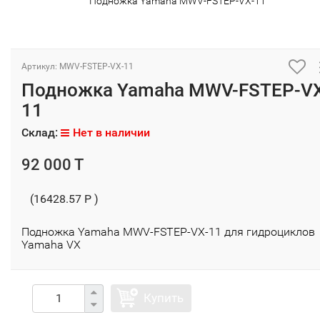
Подножка Yamaha MWV-FSTEP-VX-11
Артикул: MWV-FSTEP-VX-11
Подножка Yamaha MWV-FSTEP-VX
11
Склад:
Нет в наличии
92 000 T
(16428.57 P )
Подножка Yamaha MWV-FSTEP-VX-11 для гидроциклов
Yamaha VX
Купить