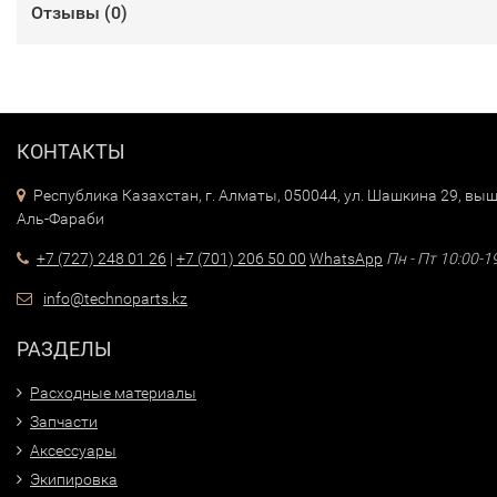
Отзывы (
0
)
КОНТАКТЫ
Республика Казахстан, г. Алматы, 050044, ул. Шашкина 29, выш
Аль-Фараби
+7 (727) 248 01 26
|
+7 (701) 206 50 00
WhatsApp
Пн - Пт 10:00-1
info@technoparts.kz
РАЗДЕЛЫ
Расходные материалы
Запчасти
Аксессуары
Экипировка