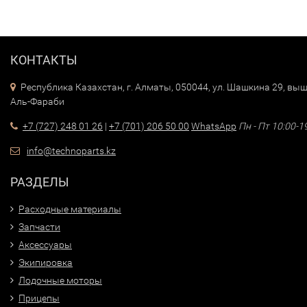
КОНТАКТЫ
Республика Казахстан, г. Алматы, 050044, ул. Шашкина 29, выш
Аль-Фараби
+7 (727) 248 01 26
|
+7 (701) 206 50 00
WhatsApp
Пн - Пт 10:00-1
info@technoparts.kz
РАЗДЕЛЫ
Расходные материалы
Запчасти
Аксессуары
Экипировка
Лодочные моторы
Прицепы