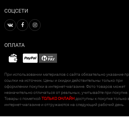
СОЦСЕТИ
ОПЛАТА
При использовании материалов с сайта обязательно указание п
ссылки на источник. Цены и скидки действительны только при
оформлении покупки в интернет-магазине. Фото товаров может
незначительно отличаться от реальных, учитывайте при покупке.
Товары с пометкой
ТОЛЬКО ОНЛАЙН
доступны к покупке только 
интернет-магазине и отгружаются на следующий рабочий день.