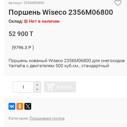
Артикул: 2356M06800
Поршень Wiseco 2356M06800
Склад:
Нет в наличии
52 900 T
(9796.3 P )
Поршень кованый Wiseco 2356M06800 для снегоходов
Yamaha с двигателем 500 куб.см., стандартный
Купить
Категория:
Поршневая группа