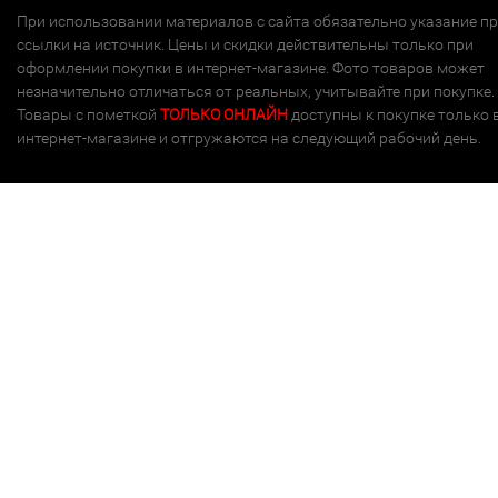
При использовании материалов с сайта обязательно указание п
ссылки на источник. Цены и скидки действительны только при
оформлении покупки в интернет-магазине. Фото товаров может
незначительно отличаться от реальных, учитывайте при покупке.
Товары с пометкой
ТОЛЬКО ОНЛАЙН
доступны к покупке только 
интернет-магазине и отгружаются на следующий рабочий день.