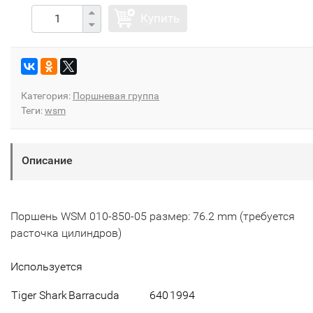
Купить
Категория:
Поршневая группа
Теги:
wsm
Описание
Поршень WSM 010-850-05 размер: 76.2 mm (требуется
расточка цилиндров)
Используется
Tiger Shark
Barracuda
640
1994