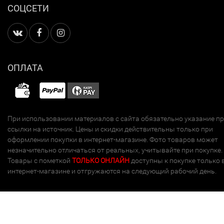
СОЦСЕТИ
ОПЛАТА
При использовании материалов с сайта обязательно указание п
ссылки на источник. Цены и скидки действительны только при
оформлении покупки в интернет-магазине. Фото товаров может
незначительно отличаться от реальных, учитывайте при покупке.
Товары с пометкой
ТОЛЬКО ОНЛАЙН
доступны к покупке только 
интернет-магазине и отгружаются на следующий рабочий день.