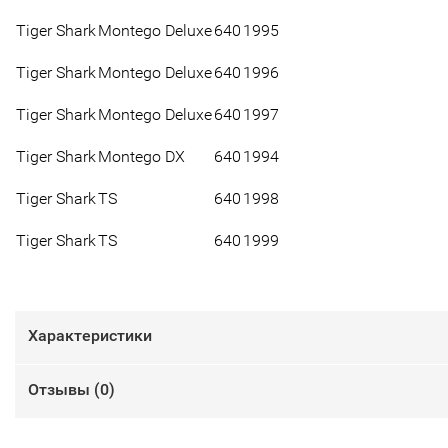
Tiger Shark
Montego Deluxe
640
1995
Tiger Shark
Montego Deluxe
640
1996
Tiger Shark
Montego Deluxe
640
1997
Tiger Shark
Montego DX
640
1994
Tiger Shark
TS
640
1998
Tiger Shark
TS
640
1999
Характеристики
Отзывы (
0
)