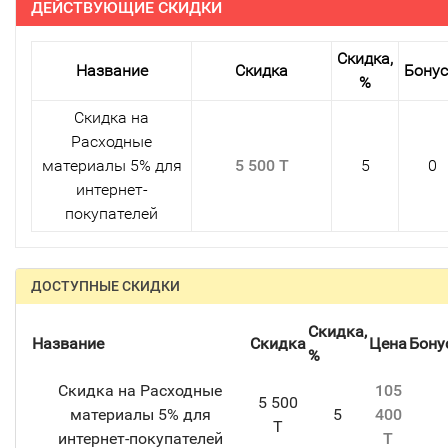
ДЕЙСТВУЮЩИЕ СКИДКИ
Скидка,
Название
Скидка
Бону
%
Скидка на
Расходные
материалы 5% для
5 500 T
5
0
интернет-
покупателей
ДОСТУПНЫЕ СКИДКИ
Скидка,
Название
Скидка
Цена
Бону
%
Скидка на Расходные
105
5 500
материалы 5% для
5
400
T
интернет-покупателей
T