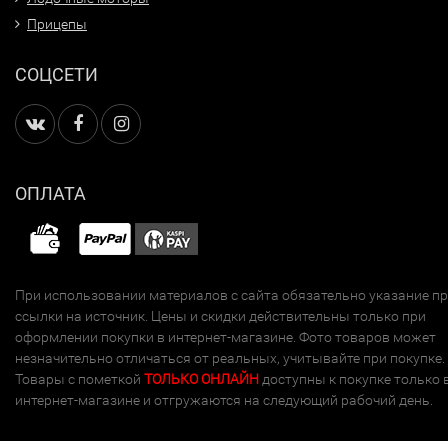
Прицепы
СОЦСЕТИ
ОПЛАТА
При использовании материалов с сайта обязательно указание п
ссылки на источник. Цены и скидки действительны только при
оформлении покупки в интернет-магазине. Фото товаров может
незначительно отличаться от реальных, учитывайте при покупке.
Товары с пометкой
ТОЛЬКО ОНЛАЙН
доступны к покупке только 
интернет-магазине и отгружаются на следующий рабочий день.