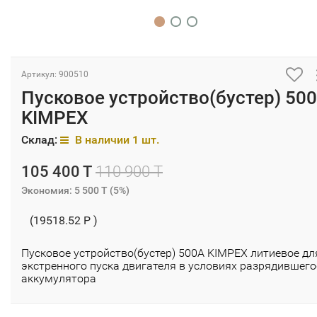
Артикул: 900510
Пусковое устройство(бустер) 50
KIMPEX
Склад:
В наличии 1 шт.
105 400 T
110 900 T
Экономия:
5 500 T
(
5%
)
(19518.52 P )
Пусковое устройство(бустер) 500А KIMPEX литиевое дл
экстренного пуска двигателя в условиях разрядившего
аккумулятора