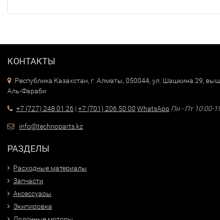
КОНТАКТЫ
Республика Казахстан, г. Алматы, 050044, ул. Шашкина 29, выш
Аль-Фараби
+7 (727) 248 01 26
|
+7 (701) 206 50 00
WhatsApp
Пн - Пт 10:00-1
info@technoparts.kz
РАЗДЕЛЫ
Расходные материалы
Запчасти
Аксессуары
Экипировка
Лодочные моторы