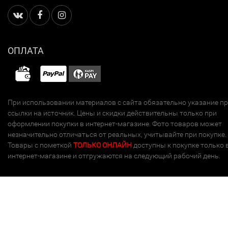
ОПЛАТА
При использовании материалов с сайта обязательно указание п
ссылки на источник. Цены и скидки действительны только при
оформлении покупки в интернет-магазине. Фото товаров может
незначительно отличаться от реальных, учитывайте при покупке.
Товары с пометкой
ТОЛЬКО ОНЛАЙН
доступны к покупке только 
интернет-магазине и отгружаются на следующий рабочий день.