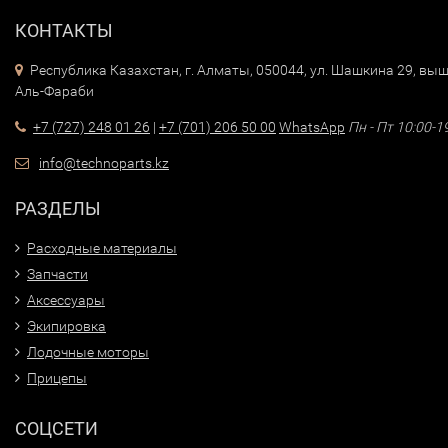
КОНТАКТЫ
Республика Казахстан, г. Алматы, 050044, ул. Шашкина 29, выш
Аль-Фараби
+7 (727) 248 01 26
|
+7 (701) 206 50 00
WhatsApp
Пн - Пт 10:00-1
info@technoparts.kz
РАЗДЕЛЫ
Расходные материалы
Запчасти
Аксессуары
Экипировка
Лодочные моторы
Прицепы
СОЦСЕТИ