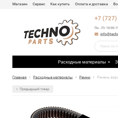
Магазин
Сервис
Как купить
Оплата и доставка
Во
+7 (727)
Пн - Пт 10:00-1
info@tech
Расходные материалы
З
Главная
Расходные материалы
Ремни
Ремень вари
Предыдущий товар