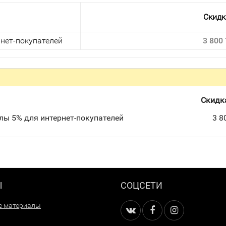
Скидк
нет-покупателей
3 800
Скидк
лы 5% для интернет-покупателей
3 8
Ы
СОЦСЕТИ
е материалы