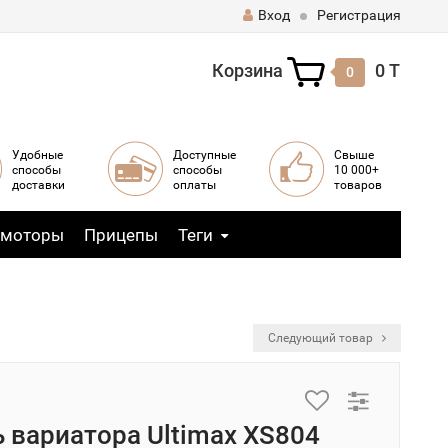
Вход
Регистрация
Корзина
0 T
0
Удобные
Доступные
Свыше
способы
способы
10 000+
доставки
оплаты
товаров
 моторы
Прицепы
Теги
Следующий товар
 вариатора Ultimax XS804