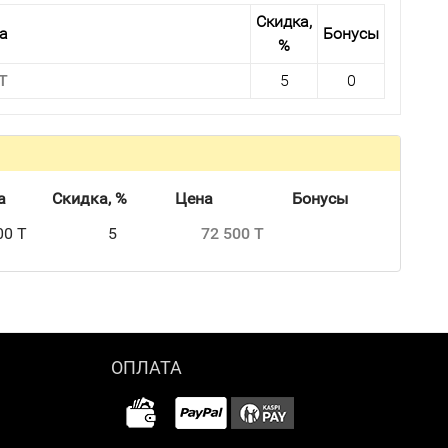
Скидка,
а
Бонусы
%
 T
5
0
а
Скидка, %
Цена
Бонусы
00 T
5
72 500 T
ОПЛАТА