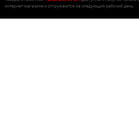
интернет-магазине и отгружаются на следующий рабочий день.