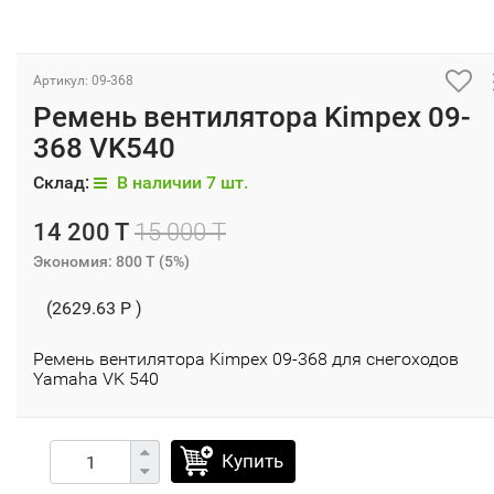
Артикул: 09-368
Ремень вентилятора Kimpex 09-
368 VK540
Склад:
В наличии 7 шт.
14 200 T
15 000 T
Экономия:
800 T
(
5%
)
(2629.63 P )
Ремень вентилятора Kimpex 09-368 для снегоходов
Yamaha VK 540
Купить