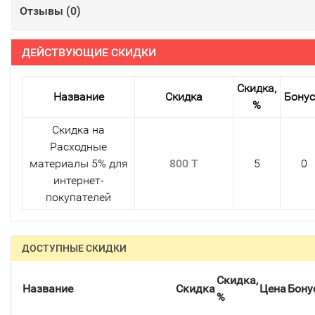
Отзывы (
0
)
ДЕЙСТВУЮЩИЕ СКИДКИ
Скидка,
Название
Скидка
Бону
%
Скидка на
Расходные
материалы 5% для
800 T
5
0
интернет-
покупателей
ДОСТУПНЫЕ СКИДКИ
Скидка,
Название
Скидка
Цена
Бону
%