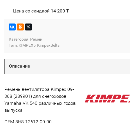
Цена со скидкой
14 200 T
Категория:
Ремни
Теги:
KIMPEX5
KimpexBelts
Описание
Ремень вентилятора Kimpex 09-
368 (289901) для снегоходов
Yamaha VK 540 различных годов
выпуска
OEM 8H8-12612-00-00