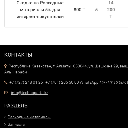
Скидка на Расходные
14
материалы 5% для
800 T
5
200
интернет-покупателей
T
КОНТАКТЫ
Республика Казахстан, г. Алматы, 050044, ул. Шашкина 29, выш
Аль-Фараби
+7 (727) 248 01 26
|
+7 (701) 206 50 00
WhatsApp
Пн - Пт 10:00-1
info@technoparts.kz
РАЗДЕЛЫ
Расходные материалы
Запчасти