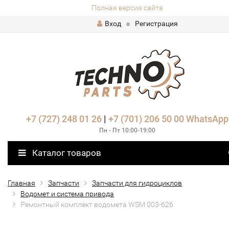
Полная версия сайта
Вход
Регистрация
+7 (727) 248 01 26
|
+7 (701) 206 50 00
WhatsApp
Пн - Пт 10:00-19:00
Каталог товаров
Главная
Запчасти
Запчасти для гидроциклов
Водомет и система привода
Ремонтный комплект водомета WSM 003-626