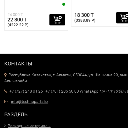
18 300 T
24 000 T
22 800 T
(3388.89 P)
(4222.22 P)
КОНТАКТЫ
Республика Казахстан, г. Алматы, 050044, ул. Шашкина 29, выш
Аль-Фараби
+7 (727) 248 01 26
|
+7 (701) 206 50 00
WhatsApp
Пн - Пт 10:00-1
info@technoparts.kz
РАЗДЕЛЫ
Расходные материалы