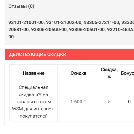
Отзывы (
0
)
93101-21001-00, 93101-21002-00, 93306-27211-00, 9330
20581-00, 93306-205U0-00, 93306-205U1-00, 93210-464A
00​
ДЕЙСТВУЮЩИЕ СКИДКИ
Скидка,
Название
Скидка
Бону
%
Специальная
скидка 5% на
товары с тэгом
1 600 T
5
0
WSM для интернет-
покупателей