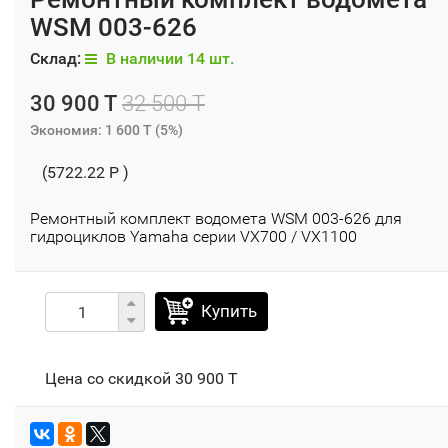
WSM 003-626
Склад:
В наличии 14 шт.
30 900 T
32 500 T
Экономия:
1 600 T
(
5%
)
(5722.22 P )
Ремонтный комплект водомета WSM 003-626 для
гидроциклов Yamaha серии VX700 / VX1100
Купить
Цена со скидкой
30 900 T