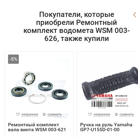
Покупатели, которые
приобрели Ремонтный
комплект водомета WSM 003-
626, также купили
-5%
избранное
сравнить
избранное
сравнить
Ремонтный комплект
Ручка на руль Yamaha
вала винта WSM 003-621
GP7-U155D-01-00