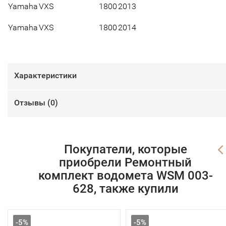
Yamaha
VXS
1800
2013
Yamaha
VXS
1800
2014
Характеристики
Отзывы (
0
)
Покупатели, которые
приобрели Ремонтный
комплект водомета WSM 003-
628, также купили
-5%
-5%