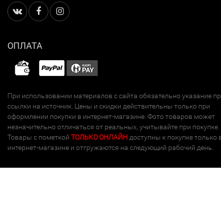
ОПЛАТА
При использовании материалов с сайта обязательно указание п
ссылки на источник. Цены и скидки действительны только при
оформлении покупки в интернет-магазине. Фото товаров может
незначительно отличаться от реальных, учитывайте при покупке.
Товары с пометкой
ТОЛЬКО ОНЛАЙН
доступны к покупке только 
интернет-магазине и отгружаются на следующий рабочий день.