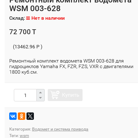
WSM 003-628
Склад:
Нет в наличии
72 700 T
(13462.96 P )
Ремонтный комплект водомета WSM 003-628 для
гидроциклов Yamaha FX, FZR, FZS, VXR с двигателями
1800 куб.см.
Купить
Категория:
Водомет и система привода
Теги:
wsm