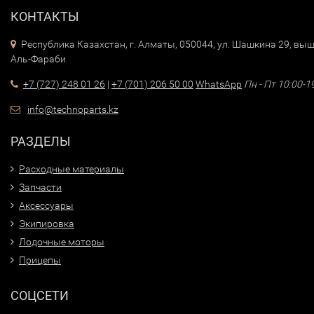
КОНТАКТЫ
Республика Казахстан, г. Алматы, 050044, ул. Шашкина 29, выш
Аль-Фараби
+7 (727) 248 01 26
|
+7 (701) 206 50 00
WhatsApp
Пн - Пт 10:00-1
info@technoparts.kz
РАЗДЕЛЫ
Расходные материалы
Запчасти
Аксессуары
Экипировка
Лодочные моторы
Прицепы
СОЦСЕТИ