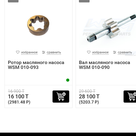
избранное
сравнить
избранное
сравнить
Ротор масляного насоса
Вал масляного насоса
WSM 010-093
WSM 010-090
16 900 T
29 600 T
16 100 T
28 100 T
(2981.48 P)
(5203.7 P)