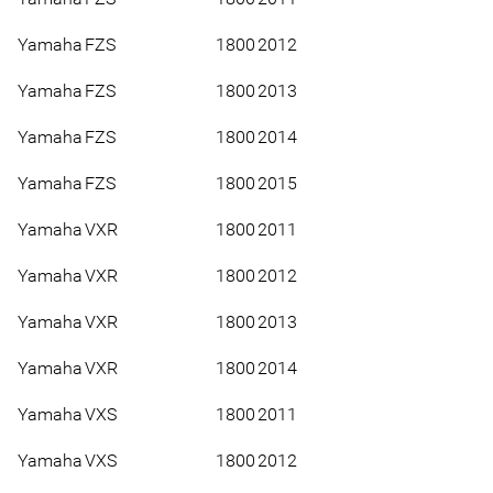
Yamaha
FZS
1800
2012
Yamaha
FZS
1800
2013
Yamaha
FZS
1800
2014
Yamaha
FZS
1800
2015
Yamaha
VXR
1800
2011
Yamaha
VXR
1800
2012
Yamaha
VXR
1800
2013
Yamaha
VXR
1800
2014
Yamaha
VXS
1800
2011
Yamaha
VXS
1800
2012