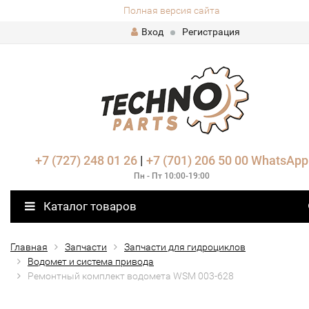
Полная версия сайта
Вход
Регистрация
+7 (727) 248 01 26
|
+7 (701) 206 50 00
WhatsApp
Пн - Пт 10:00-19:00
Каталог товаров
Главная
Запчасти
Запчасти для гидроциклов
Водомет и система привода
Ремонтный комплект водомета WSM 003-628