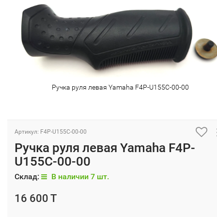
Ручка руля левая Yamaha F4P-U155C-00-00
Артикул: F4P-U155C-00-00
Ручка руля левая Yamaha F4P-
U155C-00-00
Склад:
В наличии 7 шт.
16 600 T