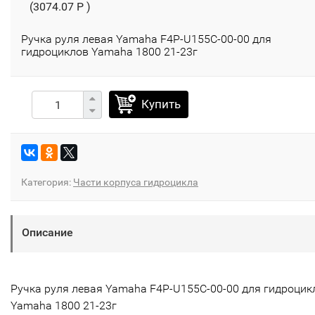
(3074.07 P )
Ручка руля левая Yamaha F4P-U155C-00-00 для
гидроциклов Yamaha 1800 21-23г
Купить
Категория:
Части корпуса гидроцикла
Описание
Ручка руля левая Yamaha F4P-U155C-00-00 для гидроцик
Yamaha 1800 21-23г