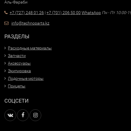
Аль-Фараби
+7 (727) 248 01 26
|
+7 (701) 206 50 00
WhatsApp
Пн - Пт 10:00-1
info@technoparts.kz
РАЗДЕЛЫ
Расходные материалы
Запчасти
Аксессуары
Экипировка
Лодочные моторы
Прицепы
СОЦСЕТИ