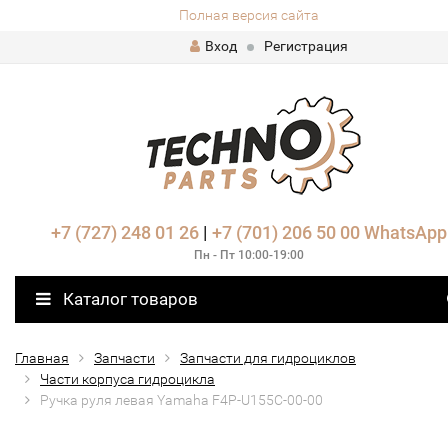
Полная версия сайта
Вход
Регистрация
+7 (727) 248 01 26
|
+7 (701) 206 50 00
WhatsApp
Пн - Пт 10:00-19:00
Каталог товаров
Главная
Запчасти
Запчасти для гидроциклов
Части корпуса гидроцикла
Ручка руля левая Yamaha F4P-U155C-00-00