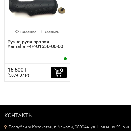
избранное
сравнить
Ручка руля правая
Yamaha F4P-U155D-00-00
16 600 T
(3074.07 P)
КОНТАКТЫ
Республика Казахстан, г. Алматы, 050044, ул. Шашкина 29, выш