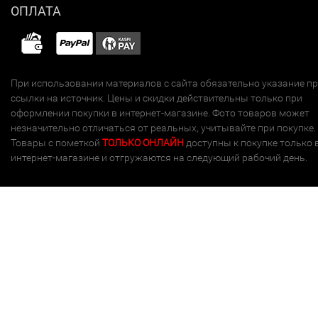
ОПЛАТА
При использовании материалов с сайта обязательно указание п
ссылки на источник. Цены и скидки действительны только при
оформлении покупки в интернет-магазине. Фото товаров может
незначительно отличаться от реальных, учитывайте при покупке.
Товары с пометкой
ТОЛЬКО ОНЛАЙН
доступны к покупке только 
интернет-магазине и отгружаются на следующий рабочий день.