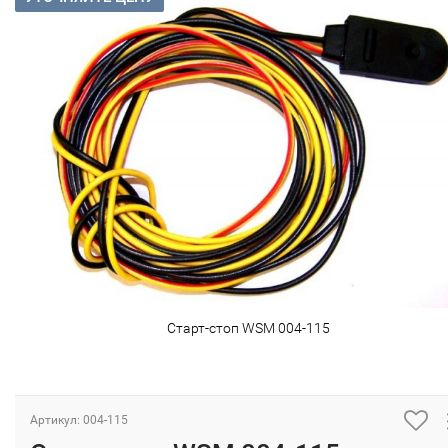
Старт-стоп WSM 004-115
Артикул: 004-115