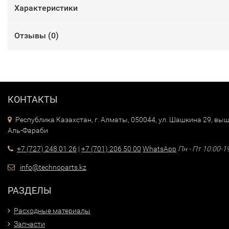
Характеристики
Отзывы (
0
)
КОНТАКТЫ
Республика Казахстан, г. Алматы, 050044, ул. Шашкина 29, выш
Аль-Фараби
+7 (727) 248 01 26
|
+7 (701) 206 50 00
WhatsApp
Пн - Пт 10:00-1
info@technoparts.kz
РАЗДЕЛЫ
Расходные материалы
Запчасти