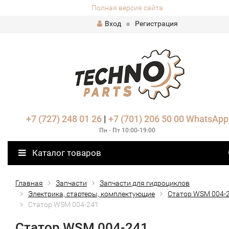
Полная версия сайта
Вход
Регистрация
+7 (727) 248 01 26
|
+7 (701) 206 50 00
WhatsApp
Пн - Пт 10:00-19:00
Каталог товаров
Главная
Запчасти
Запчасти для гидроциклов
Электрика, стартеры, комплектующие
Статор WSM 004-
Статор WSM 004-241
Статор WSM 004-241