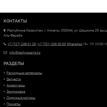
КОНТАКТЫ
Республика Казахстан, г. Алматы, 050044, ул. Шашкина 29, выш
Аль-Фараби
+7 (727) 248 01 26
|
+7 (701) 206 50 00
WhatsApp
Пн - Пт 10:00-1
info@technoparts.kz
РАЗДЕЛЫ
Расходные материалы
Запчасти
Аксессуары
Экипировка
Лодочные моторы
Прицепы