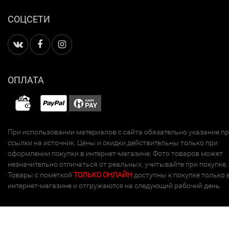
СОЦСЕТИ
ОПЛАТА
При использовании материалов с сайта обязательно указание п
ссылки на источник. Цены и скидки действительны только при
оформлении покупки в интернет-магазине. Фото товаров может
незначительно отличаться от реальных, учитывайте при покупке.
Товары с пометкой
ТОЛЬКО ОНЛАЙН
доступны к покупке только 
интернет-магазине и отгружаются на следующий рабочий день.