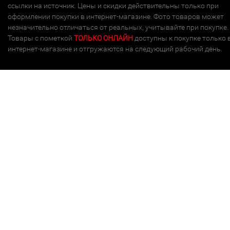
ссылки на источник. Цены и скидки действительны только при
оформлении покупки в интернет-магазине. Фото товаров может
незначительно отличаться от реальных, учитывайте при покупке.
Товары с пометкой
ТОЛЬКО ОНЛАЙН
доступны к покупке только 
интернет-магазине и отгружаются на следующий рабочий день.