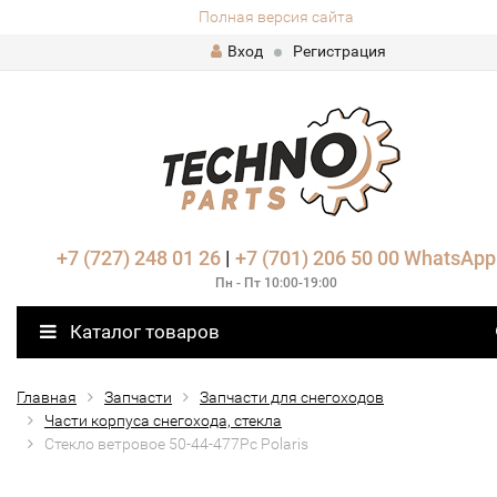
Полная версия сайта
Вход
Регистрация
+7 (727) 248 01 26
|
+7 (701) 206 50 00
WhatsApp
Пн - Пт 10:00-19:00
Каталог товаров
Главная
Запчасти
Запчасти для снегоходов
Части корпуса снегохода, стекла
Стекло ветровое 50-44-477Pc Polaris