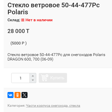
Стекло ветровое 50-44-477Pc
Polaris
Склад:
Нет в наличии
28 000 T
(5000 P )
Стекло ветровое 50-44-477Pc для снегоходов Polaris
DRAGON 600, 700 (06-09)
Купить
Категория:
Части корпуса снегохода, стекла