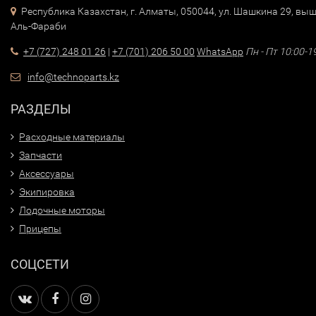
Республика Казахстан, г. Алматы, 050044, ул. Шашкина 29, выш
Аль-Фараби
+7 (727) 248 01 26
|
+7 (701) 206 50 00
WhatsApp
Пн - Пт 10:00-1
info@technoparts.kz
РАЗДЕЛЫ
Расходные материалы
Запчасти
Аксессуары
Экипировка
Лодочные моторы
Прицепы
СОЦСЕТИ