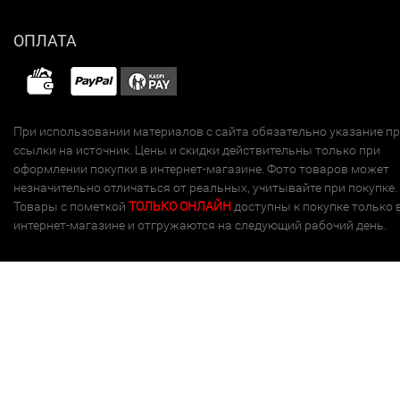
ОПЛАТА
При использовании материалов с сайта обязательно указание п
ссылки на источник. Цены и скидки действительны только при
оформлении покупки в интернет-магазине. Фото товаров может
незначительно отличаться от реальных, учитывайте при покупке.
Товары с пометкой
ТОЛЬКО ОНЛАЙН
доступны к покупке только 
интернет-магазине и отгружаются на следующий рабочий день.