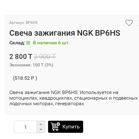
Артикул: BP6HS
Свеча зажигания NGK BP6HS
Склад:
В наличии 6 шт.
2 800 T
2 900 T
Экономия:
100 T
(
3%
)
(518.52 P )
Свеча зажигания NGK BP6HS. Используется на
мотоциклах, квадроциклах, стационарных и подвесных
лодочных моторах, генераторах
Купить