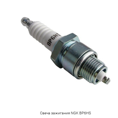
Свеча зажигания NGK BP6HS