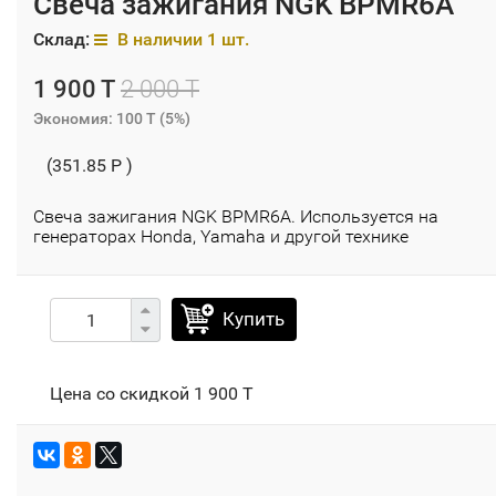
Свеча зажигания NGK BPMR6A
Склад:
В наличии 1 шт.
1 900 T
2 000 T
Экономия:
100 T
(
5%
)
(351.85 P )
Свеча зажигания NGK BPMR6A. Используется на
генераторах Honda, Yamaha и другой технике
Купить
Цена со скидкой
1 900 T