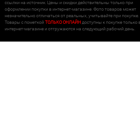
ссылки на источник. Цены и скидки действительны только при
оформлении покупки в интернет-магазине. Фото товаров может
незначительно отличаться от реальных, учитывайте при покупке.
Товары с пометкой
ТОЛЬКО ОНЛАЙН
доступны к покупке только 
интернет-магазине и отгружаются на следующий рабочий день.