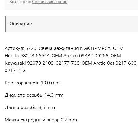
Категория:
Свечи зажигания
Описание
Артикул: 6726. Свеча зажигания NGK BPMR6A. OEM
Honda 98073-56944, OEM Suzuki 09482-00258, OEM
Kawasaki 92070-2108, 02177-73S, OEM Arctic Cat 0217-633,
0217-773.
Раствор ключа:19,0 mm
Диаметр резьбы:14,0 mm
Длина резьбы:9,5 mm
Межэлектродный зазор:0,7 mm