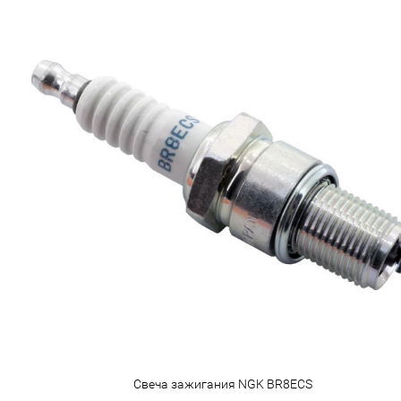
Свеча зажигания NGK BR8ECS