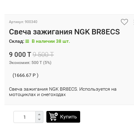
Артикул: 900340
Свеча зажигания NGK BR8ECS
Склад:
В наличии 38 шт.
9 000 T
9 500 T
Экономия:
500 T
(
5%
)
(1666.67 P )
Свеча зажигания NGK BR8ECS. Используется на
мотоциклах и снегоходах
Купить