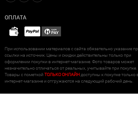
ОПЛАТА
При использовании материалов с сайта обязательно указание п
ссылки на источник. Цены и скидки действительны только при
оформлении покупки в интернет-магазине. Фото товаров может
незначительно отличаться от реальных, учитывайте при покупке.
Товары с пометкой
ТОЛЬКО ОНЛАЙН
доступны к покупке только 
интернет-магазине и отгружаются на следующий рабочий день.