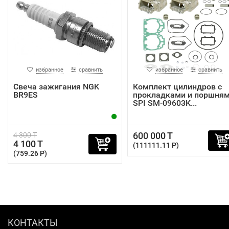
избранное
сравнить
избранное
сравнить
Свеча зажигания NGK
Комплект цилиндров с
BR9ES
прокладками и поршня
SPI SM-09603K...
600 000 T
4 300 T
4 100 T
(111111.11 P)
(759.26 P)
КОНТАКТЫ