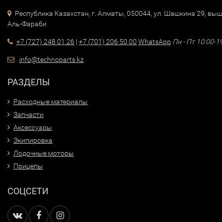
Республика Казахстан, г. Алматы, 050044, ул. Шашкина 29, выш
Аль-Фараби
+7 (727) 248 01 26
|
+7 (701) 206 50 00
WhatsApp
Пн - Пт 10:00-1
info@technoparts.kz
РАЗДЕЛЫ
Расходные материалы
Запчасти
Аксессуары
Экипировка
Лодочные моторы
Прицепы
СОЦСЕТИ