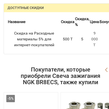
ДОСТУПНЫЕ СКИДКИ
Скидка,
Название
Скидка
Цена
Бону
%
Скидка на Расходные
9
материалы 5% для
500 T
5
000
интернет-покупателей
T
Покупатели, которые
приобрели Свеча зажигания
NGK BR8ECS, также купили
-5%