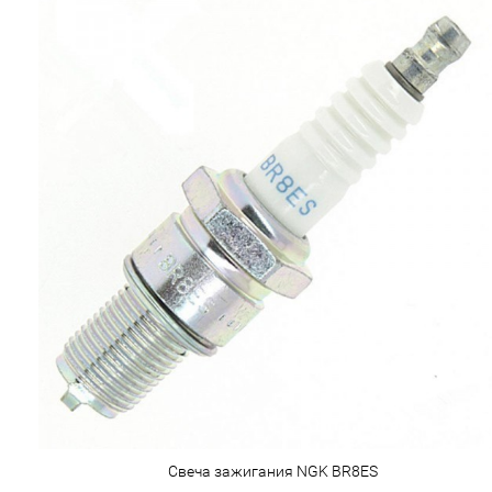
Свеча зажигания NGK BR8ES