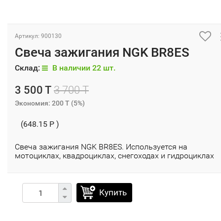
Артикул: 900130
Свеча зажигания NGK BR8ES
Склад:
В наличии 22 шт.
3 500 T
3 700 T
Экономия:
200 T
(
5%
)
(648.15 P )
Свеча зажигания NGK BR8ES. Используется на
мотоциклах, квадроциклах, снегоходах и гидроциклах
Купить