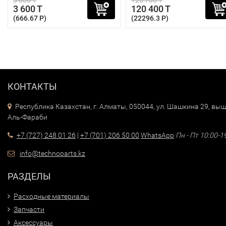
3 800 T
126 700 T
3 600 T
120 400 T
(666.67 P)
(22296.3 P)
КОНТАКТЫ
Республика Казахстан, г. Алматы, 050044, ул. Шашкина 29, выш
Аль-Фараби
+7 (727) 248 01 26
|
+7 (701) 206 50 00
WhatsApp
Пн - Пт 10:00-1
info@technoparts.kz
РАЗДЕЛЫ
Расходные материалы
Запчасти
Аксессуары