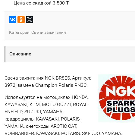
Цена со скидкой
3 500 T
Категория:
Свечи зажигания
Описание
Свеча зажигания NGK BR8ES, Артикул:
3972, замена Champion Polaris RN3C.
Используется на мотоциклах HONDA,
KAWASAKI, KTM, MOTO GUZZI, ROYAL
ENFIELD, SUZUKI, YAMAHA,
квадроциклы KAWASAKI, POLARIS,
YAMAHA, снегоходы ARCTIC CAT,
BOMBARDIER, KAWASAKI, POLARIS, SKI-DOO, YAMAHA,