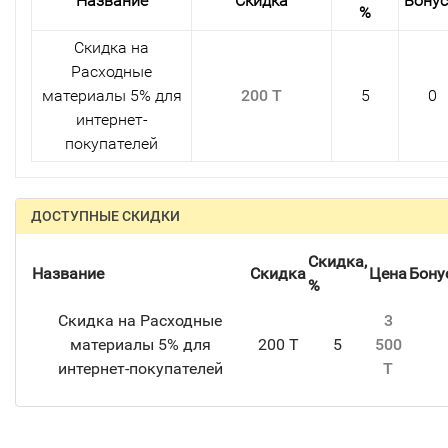
Название
Скидка
Бону
%
Скидка на
Расходные
материалы 5% для
200 T
5
0
интернет-
покупателей
ДОСТУПНЫЕ СКИДКИ
Скидка,
Название
Скидка
Цена
Бону
%
Скидка на Расходные
3
материалы 5% для
200 T
5
500
интернет-покупателей
T