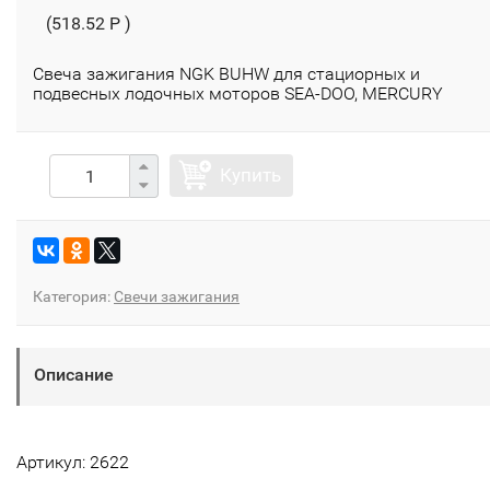
(518.52 P )
Свеча зажигания NGK BUHW для стациорных и
подвесных лодочных моторов SEA-DOO, MERCURY
Купить
Категория:
Свечи зажигания
Описание
Артикул: 2622