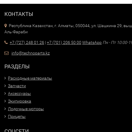
КОНТАКТЫ
Республика Казахстан, г. Алматы, 050044, ул. Шашкина 29, выш
Аль-Фараби
+7 (727) 248 01 26
|
+7 (701) 206 50 00
WhatsApp
Пн - Пт 10:00-1
info@technoparts.kz
РАЗДЕЛЫ
Расходные материалы
Запчасти
Аксессуары
Экипировка
Лодочные моторы
Прицепы
СОЦСЕТИ