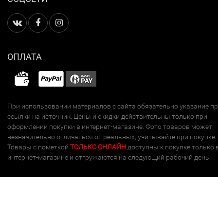
ОПЛАТА
При использовании материалов с сайта обязательно указание п
ссылки на источник. Цены и скидки действительны только при
оформлении покупки в интернет-магазине. Фото товаров может
незначительно отличаться от реальных, учитывайте при покупке.
Товары с пометкой
ТОЛЬКО ОНЛАЙН
доступны к покупке только 
интернет-магазине и отгружаются на следующий рабочий день.