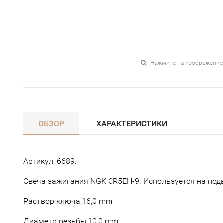
Нажмите на изображение
ОБЗОР
ХАРАКТЕРИСТИКИ
Артикул: 6689.
Свеча зажигания NGK CR5EH-9. Используется на по
Раствор ключа:16,0 mm
Диаметр резьбы:10,0 mm