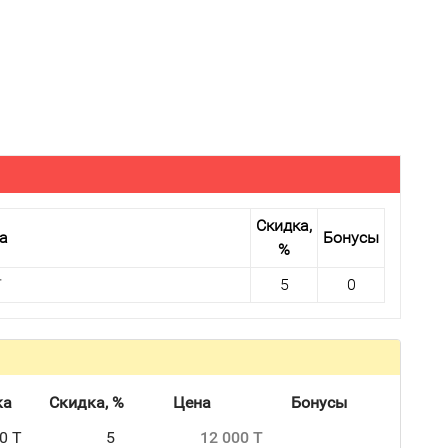
Скидка,
а
Бонусы
%
T
5
0
ка
Скидка, %
Цена
Бонусы
0 T
5
12 000 T