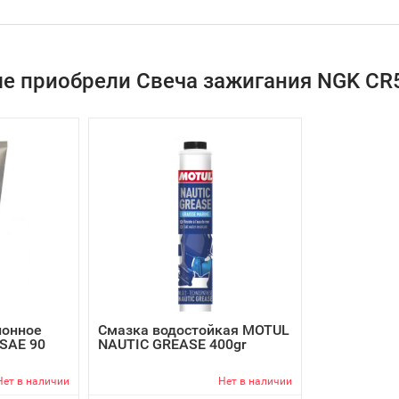
ые приобрели Свеча зажигания NGK CR5
ионное
Смазка водостойкая MOTUL
 SAE 90
NAUTIC GREASE 400gr
Нет в наличии
Нет в наличии