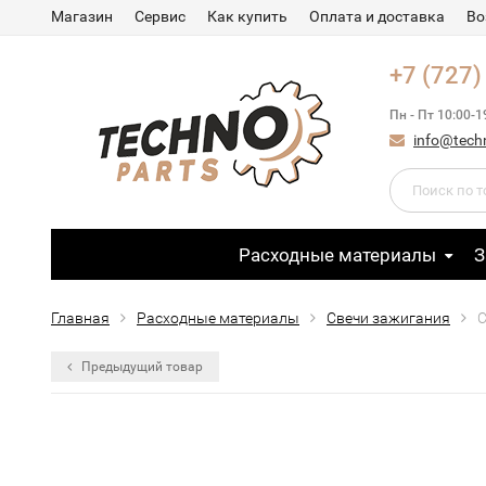
Магазин
Сервис
Как купить
Оплата и доставка
Во
+7 (727)
Пн - Пт 10:00-1
info@tech
Расходные материалы
З
Главная
Расходные материалы
Свечи зажигания
С
Предыдущий товар