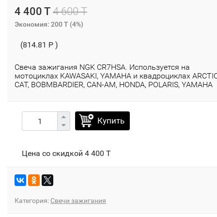
4 400 T
4 600 T
Экономия:
200 T
(
4%
)
(814.81 P )
Свеча зажигания NGK CR7HSA. Используется на
мотоциклах KAWASAKI, YAMAHA и квадроциклах ARCTI
CAT, BOBMBARDIER, CAN-AM, HONDA, POLARIS, YAMAHA
Купить
Цена со скидкой
4 400 T
Категория:
Свечи зажигания