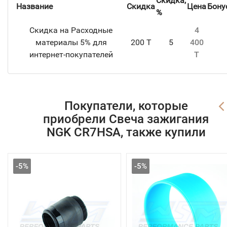
Скидка,
Название
Скидка
Цена
Бону
%
Скидка на Расходные
4
материалы 5% для
200 T
5
400
интернет-покупателей
T
Покупатели, которые
приобрели Свеча зажигания
NGK CR7HSA, также купили
-5%
-5%