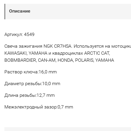
Описание
Артикул: 4549
Свеча зажигания NGK CR7HSA. Используется на мотоцик
KAWASAKI, YAMAHA и квадроциклах ARCTIC CAT,
BOBMBARDIER, CAN-AM, HONDA, POLARIS, YAMAHA
Раствор ключа:16,0 mm
Диаметр резьбы:10,0 mm
Длина резьбы:12,7 mm
Межэлектродный зазор:0,7 mm