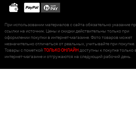
При использовании материалов с сайта обязательно указание п
ссылки на источник. Цены и скидки действительны только при
оформлении покупки в интернет-магазине. Фото товаров может
незначительно отличаться от реальных, учитывайте при покупке.
Товары с пометкой
ТОЛЬКО ОНЛАЙН
доступны к покупке только 
интернет-магазине и отгружаются на следующий рабочий день.