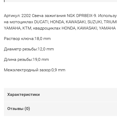
Артикул: 2202 Свеча зажигания NGK DPR8EIX-9. Использу
на мотоциклах DUCATI, HONDA, KAWASAKI, SUZUKI, TRIUM
YAMAHA, KTM, квадроциклах HONDA, KAWASAKI, YAMAHA
Раствор ключа:18,0 mm
Диаметр резьбы:12,0 mm
Длина резьбы:19,0 mm
Межэлектродный зазор:0,9 mm
Характеристики
Отзывы (
0
)