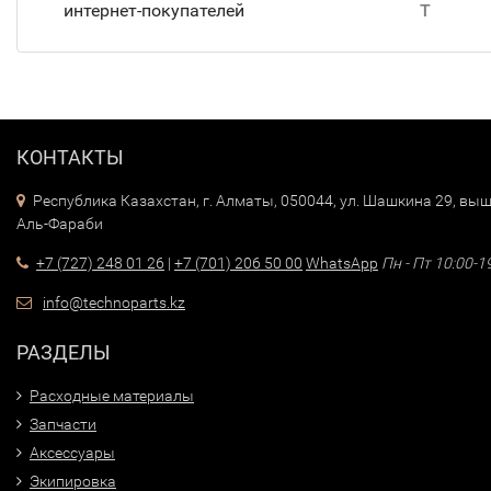
интернет-покупателей
T
КОНТАКТЫ
Республика Казахстан, г. Алматы, 050044, ул. Шашкина 29, выш
Аль-Фараби
+7 (727) 248 01 26
|
+7 (701) 206 50 00
WhatsApp
Пн - Пт 10:00-1
info@technoparts.kz
РАЗДЕЛЫ
Расходные материалы
Запчасти
Аксессуары
Экипировка