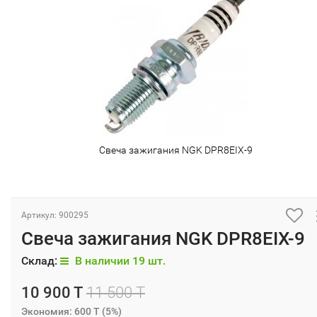
Свеча зажигания NGK DPR8EIX-9
Артикул: 900295
Свеча зажигания NGK DPR8EIX-9
Склад:
В наличии 19 шт.
10 900 T
11 500 T
Экономия:
600 T
(
5%
)