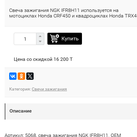
Свеча зажигания NGK IFR8H11 используется на
мотоциклах Honda CRF450 и квадроциклах Honda TRX4
Купить
Цена со скидкой
16 200 T
Категория:
Свечи зажигания
Описание
Артикул: 5068, cвеча зажигания NGK IFR8H11. OEM