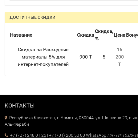
ДОСТУПНЫЕ СКИДКИ
Скидка,
Название
Скидка
Цена
Бону
%
Скидка на Расходные
16
материалы 5% для
900 T
5
200
интернет-покупателей
T
КОНТАКТЫ
Республика Казахстан, г. Алматы, 050044, ул. Шашкина 29, выш
Аль-Фараби
+7 (727) 248 01 26
|
+7 (701) 206 50 00
WhatsApp
Пн - Пт 10:00-1