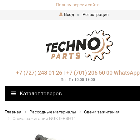
Полная версия сайта
Вход
Регистрация
+7 (727) 248 01 26
|
+7 (701) 206 50 00
WhatsApp
Пн - Пт 10:00-19:00
Каталог товаров
Главная
Расходные материалы
Свечи зажигания
Свеча зажигания NGK IFR8H11