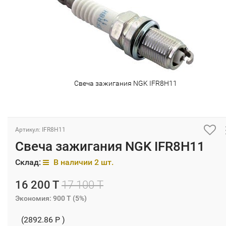
Свеча зажигания NGK IFR8H11
Артикул: IFR8H11
Свеча зажигания NGK IFR8H11
Склад:
В наличии 2 шт.
16 200 T
17 100 T
Экономия:
900 T
(
5%
)
(2892.86 P )