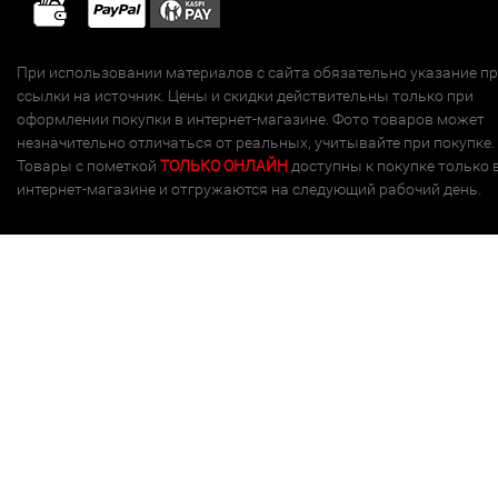
При использовании материалов с сайта обязательно указание п
ссылки на источник. Цены и скидки действительны только при
оформлении покупки в интернет-магазине. Фото товаров может
незначительно отличаться от реальных, учитывайте при покупке.
Товары с пометкой
ТОЛЬКО ОНЛАЙН
доступны к покупке только 
интернет-магазине и отгружаются на следующий рабочий день.