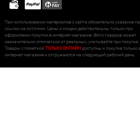
При использовании материалов с сайта обязательно указание п
ссылки на источник. Цены и скидки действительны только при
оформлении покупки в интернет-магазине. Фото товаров может
незначительно отличаться от реальных, учитывайте при покупке.
Товары с пометкой
ТОЛЬКО ОНЛАЙН
доступны к покупке только 
интернет-магазине и отгружаются на следующий рабочий день.