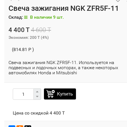
Свеча зажигания NGK ZFR5F-11
Склад:
В наличии 9 шт.
4 400 T
4 600 T
Экономия:
200 T
(
4%
)
(814.81 P )
Свеча зажигания NGK ZFR5F-11. Используется на
подвесных и лодочных моторах, а также некоторых
автомобилях Honda и Mitsubishi
Купить
Цена со скидкой
4 400 T