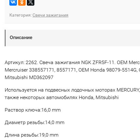
Категория:
Свечи зажигания
Описание
Артикул: 2262. Свеча зажигания NGK
ZFR5F-11
. OEM Merc
Mercruiser 338557171, 8557171, OEM Honda 98079-5514G,
Mitsubishi MD362097
Используется на подвесных лодочных моторах MERCURY,
также некоторых автомобилях Honda, Mitsubishi
Раствор ключа:16,0 mm
Диаметр резьбы:14,0 mm
Длина резьбы:19,0 mm