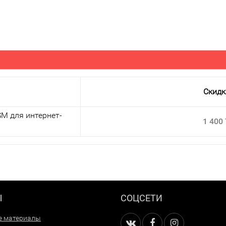
Скидк
M для интернет-
1 400
Ы
СОЦСЕТИ
е материалы