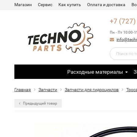
Магазин
Сервис
Как купить
Оплата и доставка
Во
+7 (727)
Пн - Пт 10:00-1
info@tech
Расходные материалы
З
Главная
Запчасти
Запчасти для гидроциклов
Трос
Предыдущий товар