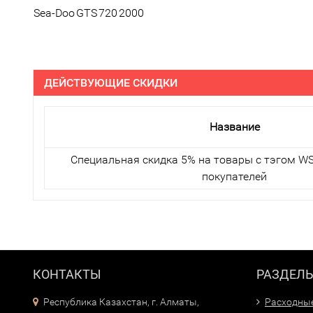
Sea-Doo
GTS
720
2000
ДЕЙСТВУЮЩИЕ СКИДКИ
Название
Специальная скидка 5% на товары с тэгом WS
покупателей
КОНТАКТЫ
РАЗДЕЛ
Республика Казахстан, г. Алматы,
Расходны