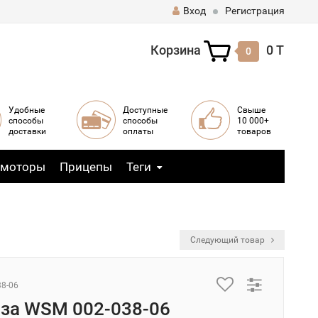
Вход
Регистрация
Корзина
0 T
0
Удобные
Доступные
Свыше
способы
способы
10 000+
доставки
оплаты
товаров
 моторы
Прицепы
Теги
Следующий товар
38-06
аза WSM 002-038-06