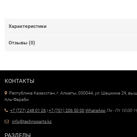
Характеристики
Отзывы (
0
)
КОНТАКТЫ
Республика Казахстан, г. Алматы, 050044, ул. Шашкина 29, выш
Аль-Фараби
+7 (727) 248 01 26
|
+7 (701) 206 50 00
WhatsApp
Пн - Пт 10:00-1
info@technoparts.kz
РАЗДЕЛЫ