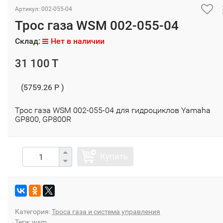
Артикул: 002-055-04
Трос газа WSM 002-055-04
Склад:
Нет в наличии
31 100 T
(5759.26 P )
Трос газа WSM 002-055-04 для гидроциклов Yamaha
GP800, GP800R
Купить
Категория:
Троса газа и система управления
Теги:
wsm