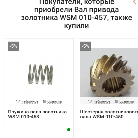
Покупатели, которые
приобрели Вал привода
золотника WSM 010-457, также
купили
-5%
-5%
избранное
сравнить
избранное
сравнить
Пружина вала золотника
Шестерня золотниковог
WSM 010-453
вала WSM 010-450