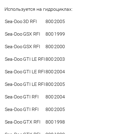
Используется на гидроциклах:
Sea-Doo
3D RFI
800
2005
Sea-Doo
GSX RFI
800
1999
Sea-Doo
GSX RFI
800
2000
Sea-Doo
GTI LE RFI
800
2003
Sea-Doo
GTI LE RFI
800
2004
Sea-Doo
GTI LE RFI
800
2005
Sea-Doo
GTI RFI
800
2004
Sea-Doo
GTI RFI
800
2005
Sea-Doo
GTX RFI
800
1998