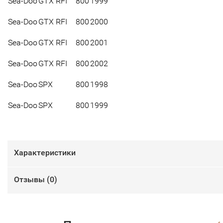
Sea-Doo
GTX RFI
800
1999
Sea-Doo
GTX RFI
800
2000
Sea-Doo
GTX RFI
800
2001
Sea-Doo
GTX RFI
800
2002
Sea-Doo
SPX
800
1998
Sea-Doo
SPX
800
1999
Характеристики
Отзывы (
0
)