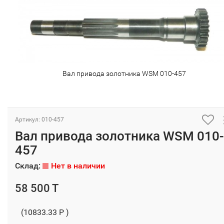
Вал привода золотника WSM 010-457
Артикул: 010-457
Вал привода золотника WSM 010-
457
Склад:
Нет в наличии
58 500 T
(10833.33 P )