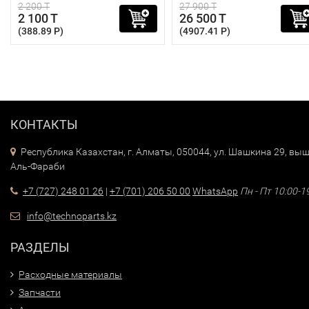
2 200 T
27 900 T
2 100 T
26 500 T
(388.89 P)
(4907.41 P)
КОНТАКТЫ
Республика Казахстан, г. Алматы, 050044, ул. Шашкина 29, выш
Аль-Фараби
+7 (727) 248 01 26
|
+7 (701) 206 50 00
WhatsApp
Пн - Пт 10:00-1
info@technoparts.kz
РАЗДЕЛЫ
Расходные материалы
Запчасти