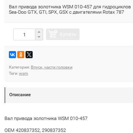
Вал привода золотника WSM 010-457 для гидроциклов
Sea-Doo GTX, GTI, SPX, GSX с двигателями Rotax 787
Купить
Категория:
Впуск, части головки
Теги:
wsm
Описание
Вал привода золотника WSM 010-457
OEM 420837352, 290837352