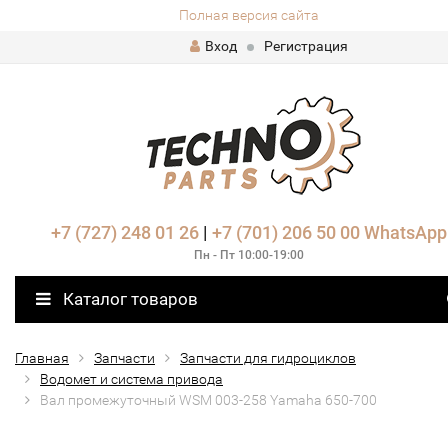
Полная версия сайта
Вход
Регистрация
+7 (727) 248 01 26
|
+7 (701) 206 50 00
WhatsApp
Пн - Пт 10:00-19:00
Каталог товаров
Главная
Запчасти
Запчасти для гидроциклов
Водомет и система привода
Вал промежуточный WSM 003-258 Yamaha 650-700