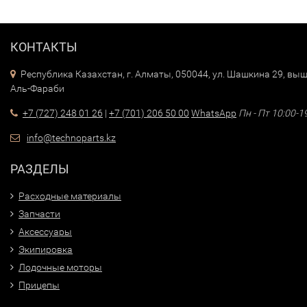
КОНТАКТЫ
Республика Казахстан, г. Алматы, 050044, ул. Шашкина 29, выш
Аль-Фараби
+7 (727) 248 01 26
|
+7 (701) 206 50 00
WhatsApp
Пн - Пт 10:00-1
info@technoparts.kz
РАЗДЕЛЫ
Расходные материалы
Запчасти
Аксессуары
Экипировка
Лодочные моторы
Прицепы