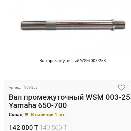
Вал промежуточный WSM 003-258
Артикул: 003-258
Вал промежуточный WSM 003-25
Yamaha 650-700
Склад:
В наличии 1 шт.
142 000 T
149 500 T