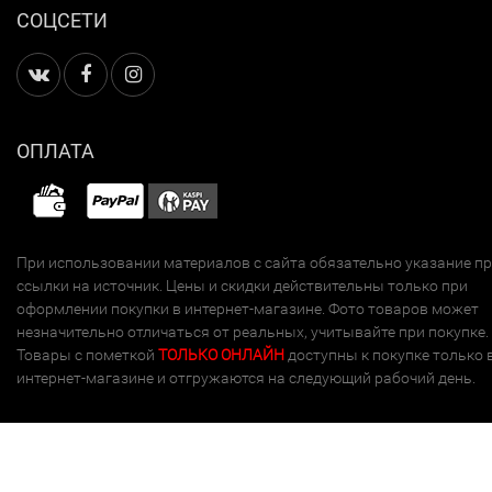
СОЦСЕТИ
ОПЛАТА
При использовании материалов с сайта обязательно указание п
ссылки на источник. Цены и скидки действительны только при
оформлении покупки в интернет-магазине. Фото товаров может
незначительно отличаться от реальных, учитывайте при покупке.
Товары с пометкой
ТОЛЬКО ОНЛАЙН
доступны к покупке только 
интернет-магазине и отгружаются на следующий рабочий день.