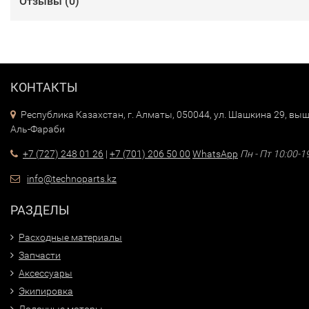
Отзывы (
0
)
КОНТАКТЫ
Республика Казахстан, г. Алматы, 050044, ул. Шашкина 29, выш
Аль-Фараби
+7 (727) 248 01 26
|
+7 (701) 206 50 00
WhatsApp
Пн - Пт 10:00-1
info@technoparts.kz
РАЗДЕЛЫ
Расходные материалы
Запчасти
Аксессуары
Экипировка