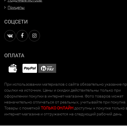
Лодочные моторы
Прицепы
СОЦСЕТИ
ОПЛАТА
При использовании материалов с сайта обязательно указание п
ссылки на источник. Цены и скидки действительны только при
оформлении покупки в интернет-магазине. Фото товаров может
незначительно отличаться от реальных, учитывайте при покупке.
Товары с пометкой
ТОЛЬКО ОНЛАЙН
доступны к покупке только 
интернет-магазине и отгружаются на следующий рабочий день.