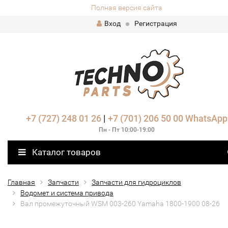
Полная версия сайта
Вход
Регистрация
+7 (727) 248 01 26
|
+7 (701) 206 50 00
WhatsApp
Пн - Пт 10:00-19:00
Каталог товаров
Главная
Запчасти
Запчасти для гидроциклов
Водомет и система привода
Вал промежуточный WSM 003-260 Yamaha 1800-1900 08-26