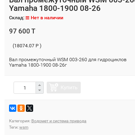
Yamaha 1800-1900 08-26
Склад:
Нет в наличии
97 600 T
(18074.07 P )
Вал промежуточный WSM 003-260 для гидроциклов
Yamaha 1800-1900 08-26г
Купить
Категория:
Водомет и система привода
Теги:
wsm