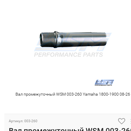
Вал промежуточный WSM 003-260 Yamaha 1800-1900 08-26
Артикул: 003-260
Вал промежуточный WSM 003-26