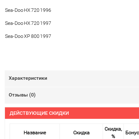
Sea-Doo
HX
720
1996
Sea-Doo
HX
720
1997
Sea-Doo
XP
800
1997
Характеристики
Отзывы (
0
)
ДЕЙСТВУЮЩИЕ СКИДКИ
Скидка,
Название
Скидка
Бону
%