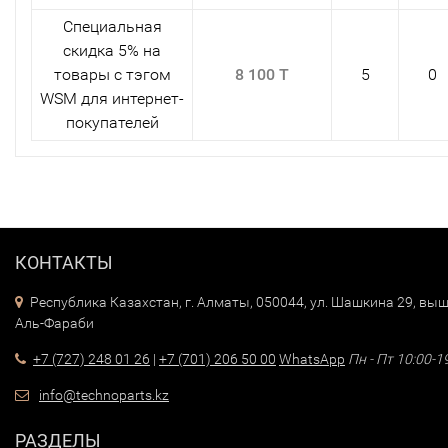
Специальная
скидка 5% на
товары с тэгом
8 100 T
5
0
WSM для интернет-
покупателей
КОНТАКТЫ
Республика Казахстан, г. Алматы, 050044, ул. Шашкина 29, выш
Аль-Фараби
+7 (727) 248 01 26
|
+7 (701) 206 50 00
WhatsApp
Пн - Пт 10:00-1
info@technoparts.kz
РАЗДЕЛЫ