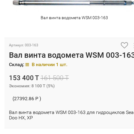
Вал винта водомета WSM 003-163
Артикул: 003-163
Вал винта водомета WSM 003-16
Склад:
В наличии 1 шт.
153 400 T
161 500 T
Экономия:
8 100 T
(
5%
)
(27392.86 P )
Вал винта водомета WSM 003-163 для гидроциклов Sea
Doo HX, XP