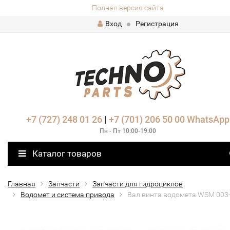
Полная версия сайта
Вход
Регистрация
+7 (727) 248 01 26
|
+7 (701) 206 50 00
WhatsApp
Пн - Пт 10:00-19:00
Каталог товаров
Главная
Запчасти
Запчасти для гидроциклов
Водомет и система привода
Вал винта водомета WSM 003