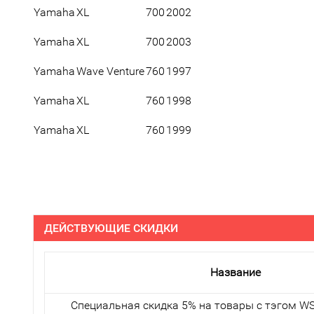
Yamaha
XL
700
2002
Yamaha
XL
700
2003
Yamaha
Wave Venture
760
1997
Yamaha
XL
760
1998
Yamaha
XL
760
1999
ДЕЙСТВУЮЩИЕ СКИДКИ
Название
Специальная скидка 5% на товары с тэгом WS