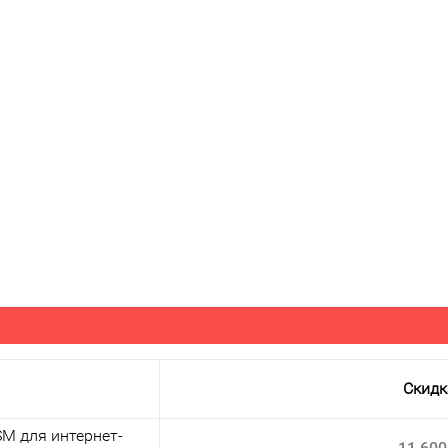
Скидк
M для интернет-
11 600