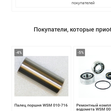
покупателей
Покупатели, которые прио
-4%
-5%
Палец поршня WSM 010-716
Ремонтный компл
водомета WSM 00