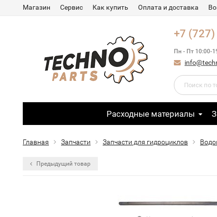
Магазин
Сервис
Как купить
Оплата и доставка
Во
+7 (727)
Пн - Пт 10:00-1
info@tech
Расходные материалы
З
Главная
Запчасти
Запчасти для гидроциклов
Водо
Предыдущий товар