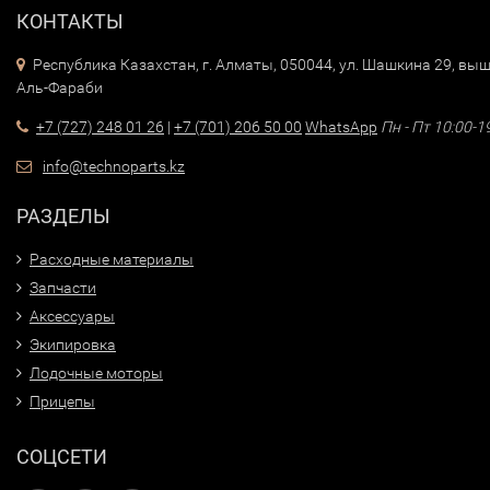
КОНТАКТЫ
Республика Казахстан, г. Алматы, 050044, ул. Шашкина 29, выш
Аль-Фараби
+7 (727) 248 01 26
|
+7 (701) 206 50 00
WhatsApp
Пн - Пт 10:00-1
info@technoparts.kz
РАЗДЕЛЫ
Расходные материалы
Запчасти
Аксессуары
Экипировка
Лодочные моторы
Прицепы
СОЦСЕТИ