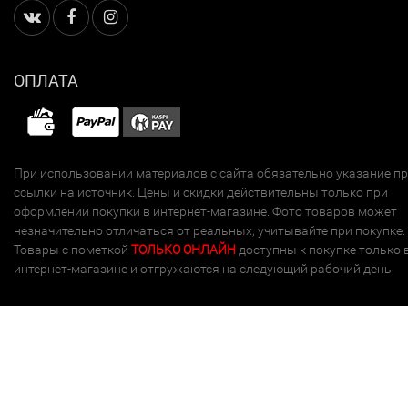
ОПЛАТА
При использовании материалов с сайта обязательно указание п
ссылки на источник. Цены и скидки действительны только при
оформлении покупки в интернет-магазине. Фото товаров может
незначительно отличаться от реальных, учитывайте при покупке.
Товары с пометкой
ТОЛЬКО ОНЛАЙН
доступны к покупке только 
интернет-магазине и отгружаются на следующий рабочий день.