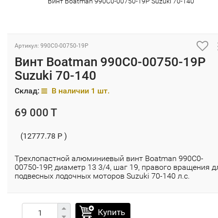
Винт Boatman 990C0-00750-19P Suzuki 70-140
Артикул: 990C0-00750-19P
Винт Boatman 990C0-00750-19P
Suzuki 70-140
Склад:
В наличии 1 шт.
69 000 T
(12777.78 P )
Трехлопастной алюминиевый винт Boatman 990C0-
00750-19P​, диаметр 13 3/4, шаг 19, правого вращения д
подвесных лодочных моторов Suzuki 70-140 л.с.
Купить