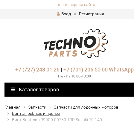
Полная версия сайта
Вход
Регистрация
+7 (727) 248 01 26
|
+7 (701) 206 50 00
WhatsApp
Пн - Пт 10:00-19:00
Каталог товаров
Главная
Запчасти
Запчасти для лодочных моторов
Винты гребные и прочее
Винт Boatman 990C0-00750-19P Suzuki 70-140