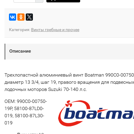
Категория:
Винты гребные и прочее
Описание
Трехлопастной алюминиевый винт Boatman 990C0-00750-
диаметр 13 3/4, шаг 19, правого вращения для подвесны
лодочных моторов Suzuki 70-140 л.с.
OEM: 990C0-00750-
19P, 58100-87LD0-
019, 58100-87L30-
019