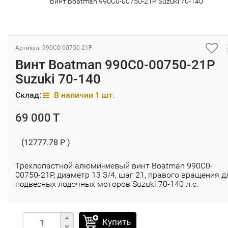
Винт Boatman 990C0-00750-21P Suzuki 70-140
Артикул: 990C0-00750-21P
Винт Boatman 990C0-00750-21P
Suzuki 70-140
Склад:
В наличии 1 шт.
69 000 T
(12777.78 P )
Трехлопастной алюминиевый винт Boatman 990C0-
00750-21P​, диаметр 13 3/4, шаг 21, правого вращения д
подвесных лодочных моторов Suzuki 70-140 л.с.
Купить