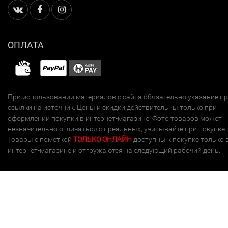
ОПЛАТА
При использовании материалов с сайта обязательно указание п
ссылки на источник. Цены и скидки действительны только при
оформлении покупки в интернет-магазине. Фото товаров может
незначительно отличаться от реальных, учитывайте при покупке.
Товары с пометкой
ТОЛЬКО ОНЛАЙН
доступны к покупке только 
интернет-магазине и отгружаются на следующий рабочий день.