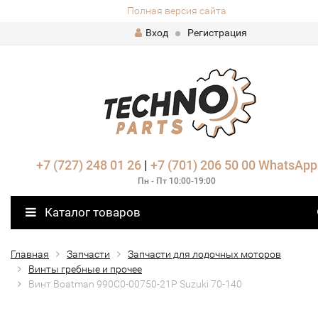
Полная версия сайта
Вход
Регистрация
+7 (727) 248 01 26
|
+7 (701) 206 50 00
WhatsApp
Пн - Пт 10:00-19:00
Каталог товаров
Главная
Запчасти
Запчасти для лодочных моторов
Винты гребные и прочее
Винт Boatman 990C0-00750-21P Suzuki 70-140