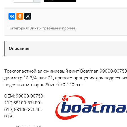
Категория:
Винты гребные и прочее
Описание
Трехлопастной алюминиевый винт Boatman 990C0-00750-
диаметр 13 3/4, шаг 21, правого вращения для подвесны
лодочных моторов Suzuki 70-140 л.с.
OEM: 990C0-00750-
21P, 58100-87LE0-
019, 58100-87L40-
019