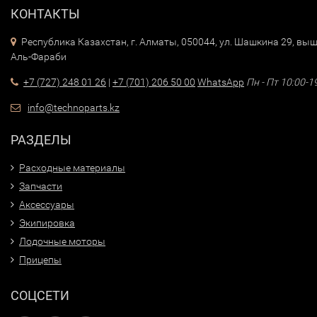
КОНТАКТЫ
Республика Казахстан, г. Алматы, 050044, ул. Шашкина 29, выш
Аль-Фараби
+7 (727) 248 01 26
|
+7 (701) 206 50 00
WhatsApp
Пн - Пт 10:00-1
info@technoparts.kz
РАЗДЕЛЫ
Расходные материалы
Запчасти
Аксессуары
Экипировка
Лодочные моторы
Прицепы
СОЦСЕТИ