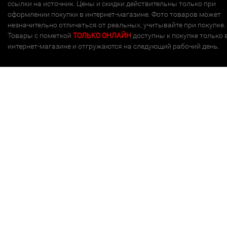
ссылки на источник. Цены и скидки действительны только при
оформлении покупки в интернет-магазине. Фото товаров может
незначительно отличаться от реальных, учитывайте при покупке.
Товары с пометкой
ТОЛЬКО ОНЛАЙН
доступны к покупке только 
интернет-магазине и отгружаются на следующий рабочий день.