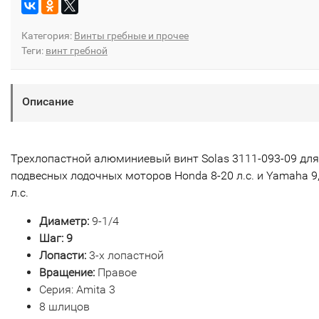
Категория:
Винты гребные и прочее
Теги:
винт гребной
Описание
Трехлопастной алюминиевый винт Solas 3111-093-09 для
подвесных лодочных моторов Honda 8-20 л.с. и Yamaha 9
л.с.
Диаметр:
9-1/4
Шаг: 9
Лопасти:
3-х лопастной
Вращение:
Правое
Серия: Amita 3
8 шлицов