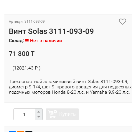
Артикул: 3111-093-09
Винт Solas 3111-093-09
Склад:
Нет в наличии
71 800 T
(12821.43 P )
Трехлопастной алюминиевый винт Solas 3111-093-09,
диаметр 9-1/4, шаг 9, правого вращения для подвесных
лодочных моторов Honda 8-20 л.с. и Yamaha 9,9-20 л.с.
Купить