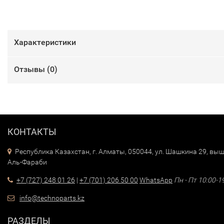
Характеристики
Отзывы (
0
)
КОНТАКТЫ
Республика Казахстан, г. Алматы, 050044, ул. Шашкина 29, выш
Аль-Фараби
+7 (727) 248 01 26
|
+7 (701) 206 50 00
WhatsApp
Пн - Пт 10:00-1
info@technoparts.kz
РАЗДЕЛЫ