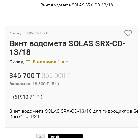
Винт водомета SOLAS SRX-CD-13/18
Артикул: SRX-CD-13x18
Винт водомета SOLAS SRX-CD-
13/18
Склад:
В наличии 1 шт.
346 700 T
365 000 T
Экономия:
18 300 T
(
5%
)
(61910.71 P )
Винт водомета SOLAS SRX-CD-13/18 для гидроциклов Se
Doo GTX, RXT