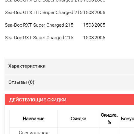
Sea-Doo
GTX LTD Super Charged 215
1503
2006
Sea-Doo
RXT Super Charged 215
1503
2005
Sea-Doo
RXT Super Charged 215
1503
2006
Характеристики
Отзывы (
0
)
ДЕЙСТВУЮЩИЕ СКИДКИ
Скидка,
Название
Скидка
Бону
%
Специальная