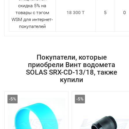
скидка 5% на
товары с тэгом
18 300 T
5
0
WSM для интернет-
покупателей
Покупатели, которые
приобрели Винт водомета
SOLAS SRX-CD-13/18, также
купили
-5%
-5%