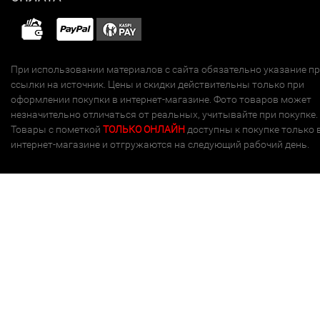
При использовании материалов с сайта обязательно указание п
ссылки на источник. Цены и скидки действительны только при
оформлении покупки в интернет-магазине. Фото товаров может
незначительно отличаться от реальных, учитывайте при покупке.
Товары с пометкой
ТОЛЬКО ОНЛАЙН
доступны к покупке только 
интернет-магазине и отгружаются на следующий рабочий день.