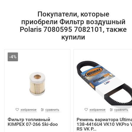
Покупатели, которые
приобрели Фильтр воздушный
Polaris 7080595 7082101, также
купили
-4%
избранное
сравнить
избранное
сравнить
Фильтр топливный
Ремень вариатора Ultim
KIMPEX 07-266 Ski-doo
138-4416U4 VK10 VKPro 
RS VK P...