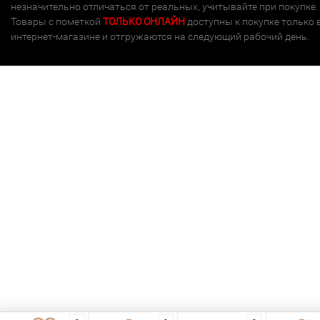
незначительно отличаться от реальных, учитывайте при покупке.
Товары с пометкой
ТОЛЬКО ОНЛАЙН
доступны к покупке только 
интернет-магазине и отгружаются на следующий рабочий день.