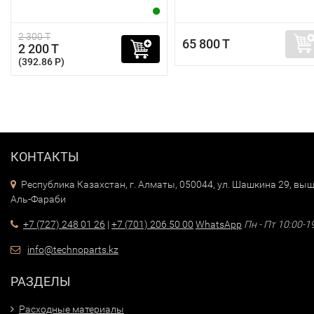
2 300 T
65 800 T
2 200 T
(392.86 P)
КОНТАКТЫ
Республика Казахстан, г. Алматы, 050044, ул. Шашкина 29, выш
Аль-Фараби
+7 (727) 248 01 26
|
+7 (701) 206 50 00
WhatsApp
Пн - Пт 10:00-1
info@technoparts.kz
РАЗДЕЛЫ
Расходные материалы