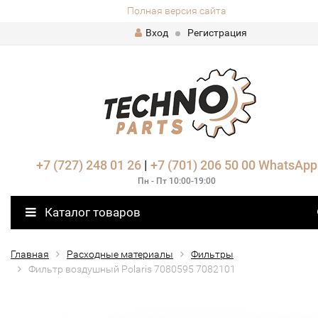
Полная версия сайта
Вход
Регистрация
+7 (727) 248 01 26
|
+7 (701) 206 50 00
WhatsApp
Пн - Пт 10:00-19:00
Каталог товаров
Главная
Расходные материалы
Фильтры
Фильтр воздушный Polaris 7080595 7082101