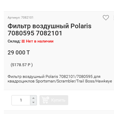
Артикул: 7082101
Фильтр воздушный Polaris
7080595 7082101
Склад:
Нет в наличии
29 000 T
(5178.57 P )
Фильтр воздушный Polaris 7082101/7080595 для
квадроциклов Sportsman/Scrambler/Trail Boss/Hawkeye
Купить