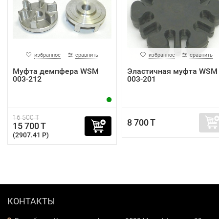
избранное
сравнить
избранное
сравнить
Муфта демпфера WSM
Эластичная муфта WSM
003-212
003-201
16 500 T
8 700 T
15 700 T
(2907.41 P)
КОНТАКТЫ