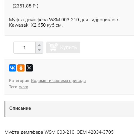
(2351.85 P )
Муфта демпфера WSM 003-210 для гидроциклов
Kawasaki Х2 650 куб.см.
Купить
Категория:
Водомет и система привода
Теги:
wsm
Описание
Муфта демпфера WSM 003-210, OEM 42034-3705