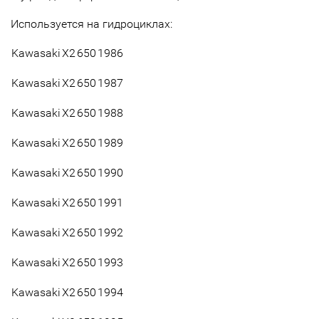
Используется на гидроциклах:
Kawasaki
X2
650
1986
Kawasaki
X2
650
1987
Kawasaki
X2
650
1988
Kawasaki
X2
650
1989
Kawasaki
X2
650
1990
Kawasaki
X2
650
1991
Kawasaki
X2
650
1992
Kawasaki
X2
650
1993
Kawasaki
X2
650
1994