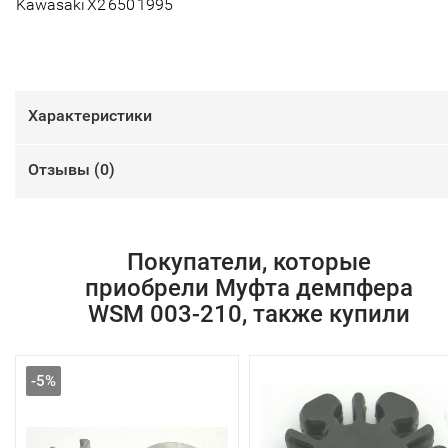
Kawasaki
X2
650
1995
Характеристики
Отзывы (
0
)
Покупатели, которые
приобрели Муфта демпфера
WSM 003-210, также купили
-5%