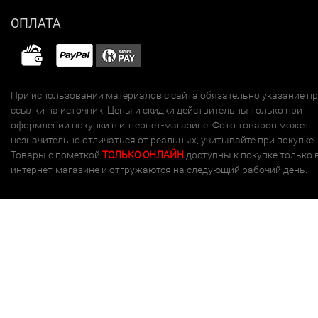
ОПЛАТА
При использовании материалов с сайта обязательно указание п
ссылки на источник. Цены и скидки действительны только при
оформлении покупки в интернет-магазине. Фото товаров может
незначительно отличаться от реальных, учитывайте при покупке.
Товары с пометкой
ТОЛЬКО ОНЛАЙН
доступны к покупке только 
интернет-магазине и отгружаются на следующий рабочий день.