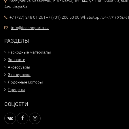
Республика Казахстан, г. Алматы, 050044, ул. Шашкина 29, выш
Аль-Фараби
+7 (727) 248 01 26
|
+7 (701) 206 50 00
WhatsApp
Пн - Пт 10:00-1
info@technoparts.kz
РАЗДЕЛЫ
Расходные материалы
Запчасти
Аксессуары
Экипировка
Лодочные моторы
Прицепы
СОЦСЕТИ