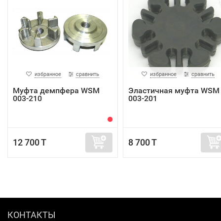
избранное
сравнить
избранное
сравнить
Муфта демпфера WSM
Эластичная муфта WSM
003-210
003-201
12 700 T
8 700 T
КОНТАКТЫ