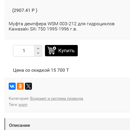
(2907.41 P )
Муфта демпфера WSM 003-212 для гидроциклов
Kawasaki SXi 750 1995-1996 г.в.
Купить
Цена со скидкой
15 700 T
Категория:
Водомет и система привода
Теги:
wsm
Описание