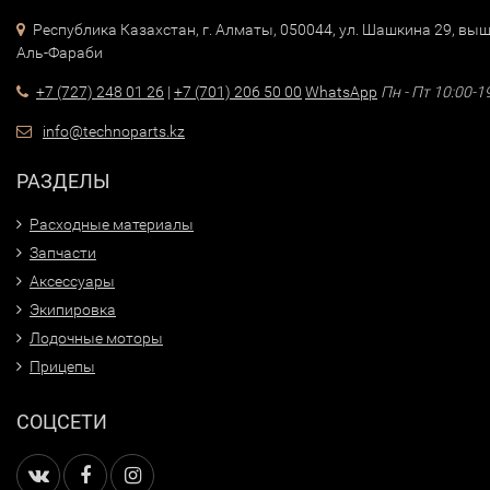
Республика Казахстан, г. Алматы, 050044, ул. Шашкина 29, выш
Аль-Фараби
+7 (727) 248 01 26
|
+7 (701) 206 50 00
WhatsApp
Пн - Пт 10:00-1
info@technoparts.kz
РАЗДЕЛЫ
Расходные материалы
Запчасти
Аксессуары
Экипировка
Лодочные моторы
Прицепы
СОЦСЕТИ