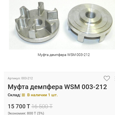
Муфта демпфера WSM 003-212
Артикул: 003-212
Муфта демпфера WSM 003-212
Склад:
В наличии 1 шт.
15 700 T
16 500 T
Экономия:
800 T
(
5%
)