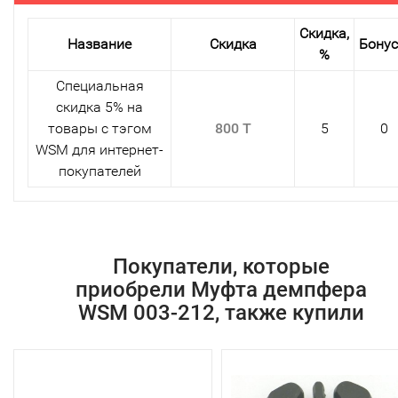
Скидка,
Название
Скидка
Бону
%
Специальная
скидка 5% на
товары с тэгом
800 T
5
0
WSM для интернет-
покупателей
Покупатели, которые
приобрели Муфта демпфера
WSM 003-212, также купили