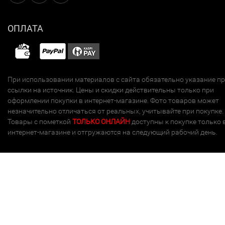
ОПЛАТА
При использовании материалов с сайта обязательно указание п
ссылки на источник. Цены и скидки действительны только при
оформлении покупки в интернет-магазине. Фото товаров может
незначительно отличаться от реальных, учитывайте при покупке.
Товары с пометкой
ТОЛЬКО ОНЛАЙН
доступны к покупке только 
интернет-магазине и отгружаются на следующий рабочий день.