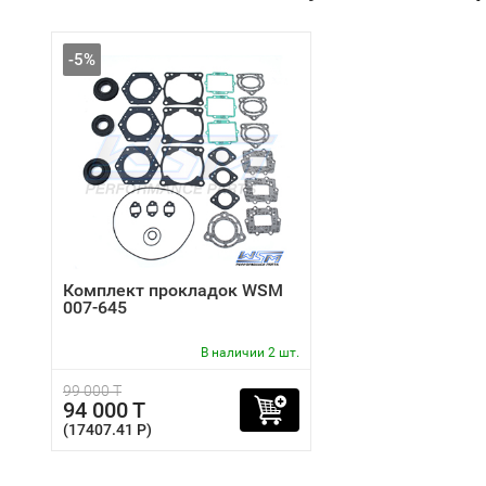
-5%
Комплект прокладок WSM
007-645
В наличии 2 шт.
99 000 T
94 000 T
(17407.41 P)