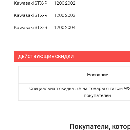
Kawasaki
STX-R
1200
2002
Kawasaki
STX-R
1200
2003
Kawasaki
STX-R
1200
2004
ДЕЙСТВУЮЩИЕ СКИДКИ
Название
Специальная скидка 5% на товары с тэгом WS
покупателей
Покупатели, кото