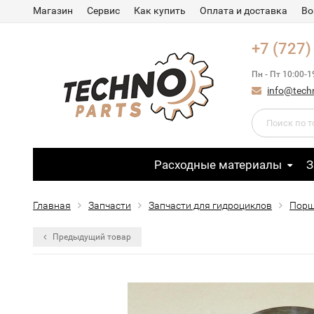
Магазин
Сервис
Как купить
Оплата и доставка
Во
+7 (727)
Пн - Пт 10:00-1
info@tech
Расходные материалы
З
Главная
Запчасти
Запчасти для гидроциклов
Порш
Предыдущий товар