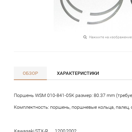
Нажмите на изображение
ОБЗОР
ХАРАКТЕРИСТИКИ
Поршень WSM 010-841-05K размер: 80.37 mm (требуе
Комплектность: поршень, поршневые кольца, палец, 
Kawasaki
STX-R
1200
2002