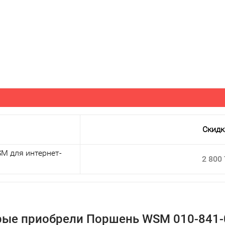
Скидк
M для интернет-
2 800
рые приобрели Поршень WSM 010-841-