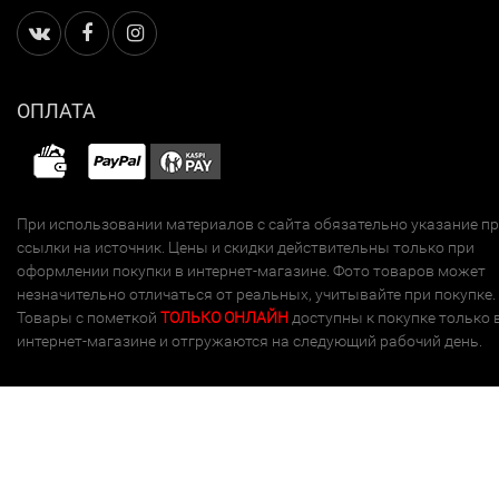
ОПЛАТА
При использовании материалов с сайта обязательно указание п
ссылки на источник. Цены и скидки действительны только при
оформлении покупки в интернет-магазине. Фото товаров может
незначительно отличаться от реальных, учитывайте при покупке.
Товары с пометкой
ТОЛЬКО ОНЛАЙН
доступны к покупке только 
интернет-магазине и отгружаются на следующий рабочий день.