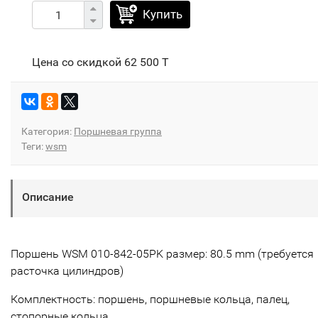
Купить
Цена со скидкой
62 500 T
Категория:
Поршневая группа
Теги:
wsm
Описание
Поршень WSM 010-842-05PK размер: 80.5 mm (требуется
расточка цилиндров)
Комплектность: поршень, поршневые кольца, палец,
стопорные кольца.