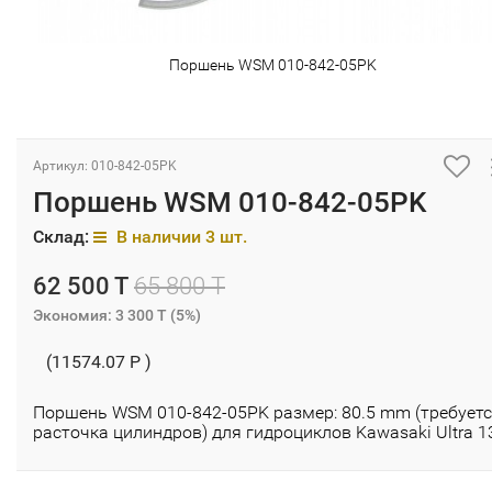
Поршень WSM 010-842-05PK
Артикул: 010-842-05PK
Поршень WSM 010-842-05PK
Склад:
В наличии 3 шт.
62 500 T
65 800 T
Экономия:
3 300 T
(
5%
)
(11574.07 P )
Поршень WSM 010-842-05PK размер: 80.5 mm (требует
расточка цилиндров) для гидроциклов Kawasaki Ultra 1