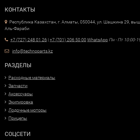
КОНТАКТЫ
Республика Казахстан, г. Алматы, 050044, ул. Шашкина 29, выш
Аль-Фараби
+7 (727) 248 01 26
|
+7 (701) 206 50 00
WhatsApp
Пн - Пт 10:00-1
info@technoparts.kz
РАЗДЕЛЫ
Расходные материалы
Запчасти
Аксессуары
Экипировка
Лодочные моторы
Прицепы
СОЦСЕТИ