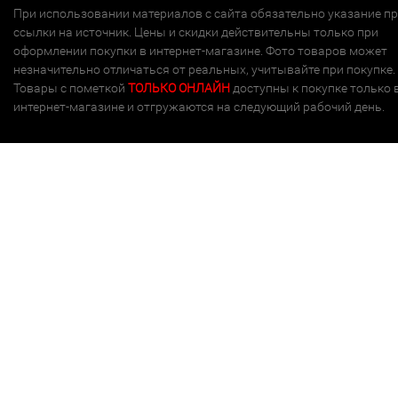
При использовании материалов с сайта обязательно указание п
ссылки на источник. Цены и скидки действительны только при
оформлении покупки в интернет-магазине. Фото товаров может
незначительно отличаться от реальных, учитывайте при покупке.
Товары с пометкой
ТОЛЬКО ОНЛАЙН
доступны к покупке только 
интернет-магазине и отгружаются на следующий рабочий день.