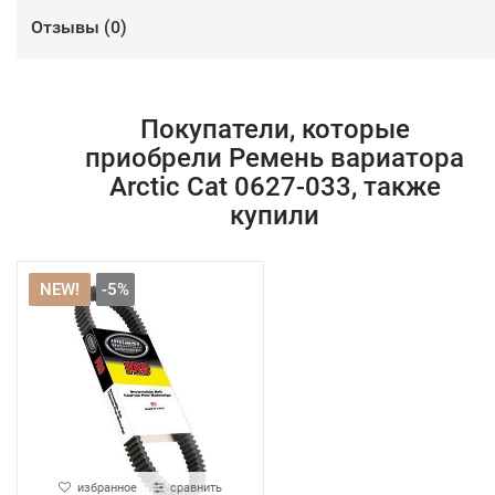
Отзывы (
0
)
Покупатели, которые
приобрели Ремень вариатора
Arctic Cat 0627-033, также
купили
NEW!
-5%
избранное
сравнить