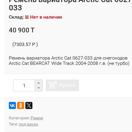
033
Склад:
Нет в наличии
40 900 T
(7303.57 P )
Ремень вариатора Arctic Cat 0627-033 для снегоходов
Arctic Cat BEARCAT Wide Track 2004-2008 г.в. (не турбо)
Купить
Категория:
Ремни
Теги:
под заказ