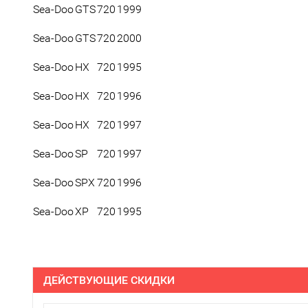
Sea-Doo
GTS
720
1999
Sea-Doo
GTS
720
2000
Sea-Doo
HX
720
1995
Sea-Doo
HX
720
1996
Sea-Doo
HX
720
1997
Sea-Doo
SP
720
1997
Sea-Doo
SPX
720
1996
Sea-Doo
XP
720
1995
ДЕЙСТВУЮЩИЕ СКИДКИ