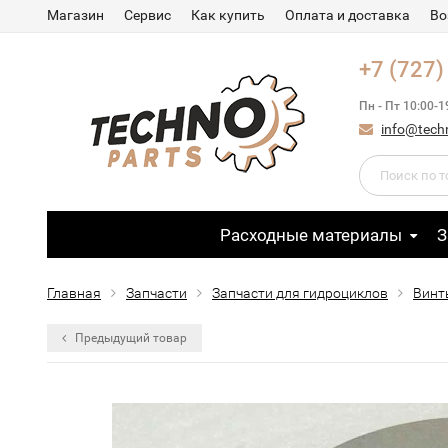
Магазин
Сервис
Как купить
Оплата и доставка
Во
+7 (727)
Пн - Пт 10:00-1
info@tech
Расходные материалы
З
Главная
Запчасти
Запчасти для гидроциклов
Винт
Предыдущий товар