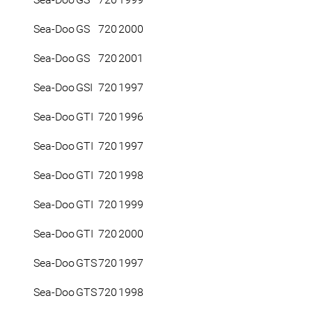
Sea-Doo
GS
720
2000
Sea-Doo
GS
720
2001
Sea-Doo
GSI
720
1997
Sea-Doo
GTI
720
1996
Sea-Doo
GTI
720
1997
Sea-Doo
GTI
720
1998
Sea-Doo
GTI
720
1999
Sea-Doo
GTI
720
2000
Sea-Doo
GTS
720
1997
Sea-Doo
GTS
720
1998