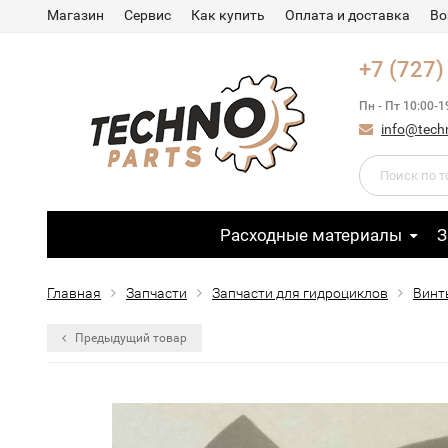
Магазин
Сервис
Как купить
Оплата и доставка
Во
+7 (727)
Пн - Пт 10:00-1
info@tech
Расходные материалы
З
Главная
Запчасти
Запчасти для гидроциклов
Винт
Предыдущий товар