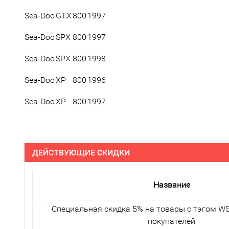
Sea-Doo
GTX
800
1997
Sea-Doo
SPX
800
1997
Sea-Doo
SPX
800
1998
Sea-Doo
XP
800
1996
Sea-Doo
XP
800
1997
ДЕЙСТВУЮЩИЕ СКИДКИ
Название
Специальная скидка 5% на товары с тэгом WS
покупателей