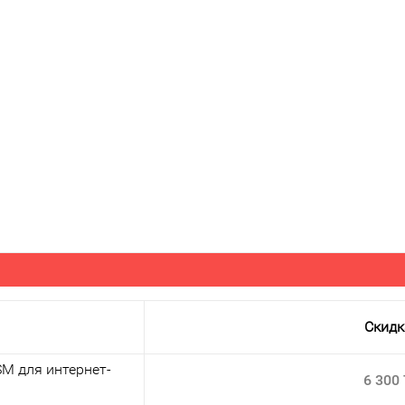
Скидк
M для интернет-
6 300