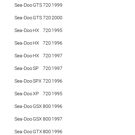
Sea-Doo
GTS
720
1999
Sea-Doo
GTS
720
2000
Sea-Doo
HX
720
1995
Sea-Doo
HX
720
1996
Sea-Doo
HX
720
1997
Sea-Doo
SP
720
1997
Sea-Doo
SPX
720
1996
Sea-Doo
XP
720
1995
Sea-Doo
GSX
800
1996
Sea-Doo
GSX
800
1997
Sea-Doo
GTX
800
1996