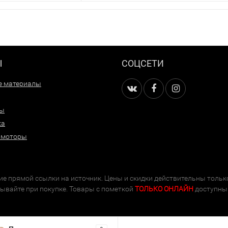
Ы
СОЦСЕТИ
е материалы
ры
ка
 моторы
е прямой ссылки на источник. Цены и скидки действительны тольк
тывайте при покупке. Товары с пометкой
ТОЛЬКО ОНЛАЙН
доступны 