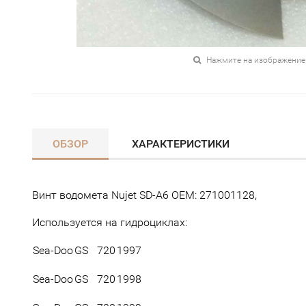
Нажмите на изображение
ОБЗОР
ХАРАКТЕРИСТИКИ
Винт водомета Nujet SD-A6 OEM: 271001128,
Используется на гидроциклах:
Sea-Doo
GS
720
1997
Sea-Doo
GS
720
1998