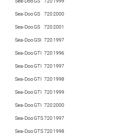
Sea-Doo
GS
720
1999
Sea-Doo
GS
720
2000
Sea-Doo
GS
720
2001
Sea-Doo
GSI
720
1997
Sea-Doo
GTI
720
1996
Sea-Doo
GTI
720
1997
Sea-Doo
GTI
720
1998
Sea-Doo
GTI
720
1999
Sea-Doo
GTI
720
2000
Sea-Doo
GTS
720
1997
Sea-Doo
GTS
720
1998